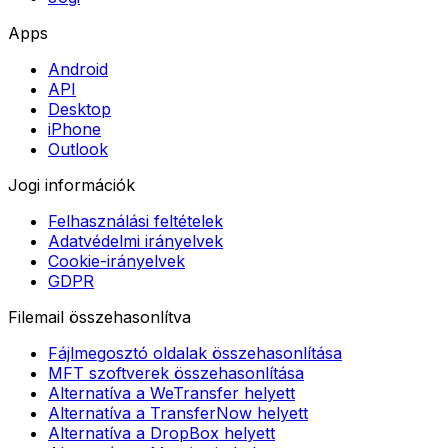
Apps
Android
API
Desktop
iPhone
Outlook
Jogi információk
Felhasználási feltételek
Adatvédelmi irányelvek
Cookie-irányelvek
GDPR
Filemail összehasonlítva
Fájlmegosztó oldalak összehasonlítása
MFT szoftverek összehasonlítása
Alternatíva a WeTransfer helyett
Alternatíva a TransferNow helyett
Alternatíva a DropBox helyett