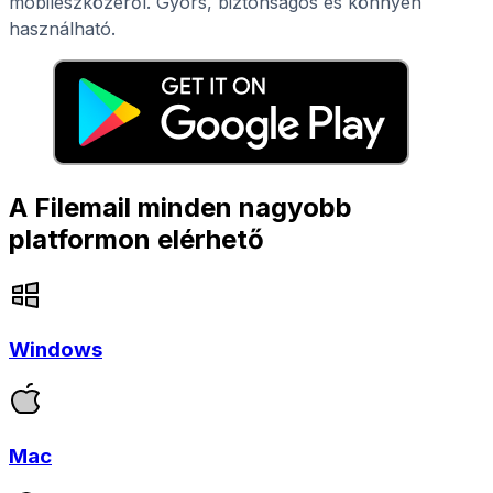
mobileszközéről. Gyors, biztonságos és könnyen
használható.
A Filemail minden nagyobb
platformon elérhető
Windows
Mac