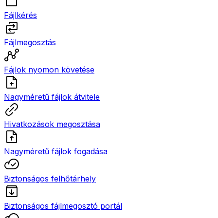
Fájlkérés
Fájlmegosztás
Fájlok nyomon követése
Nagyméretű fájlok átvitele
Hivatkozások megosztása
Nagyméretű fájlok fogadása
Biztonságos felhőtárhely
Biztonságos fájlmegosztó portál