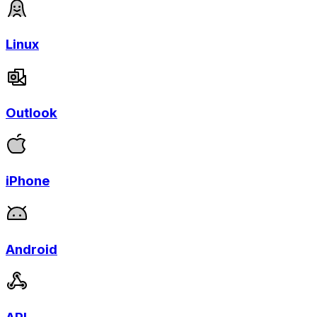
Linux
Outlook
iPhone
Android