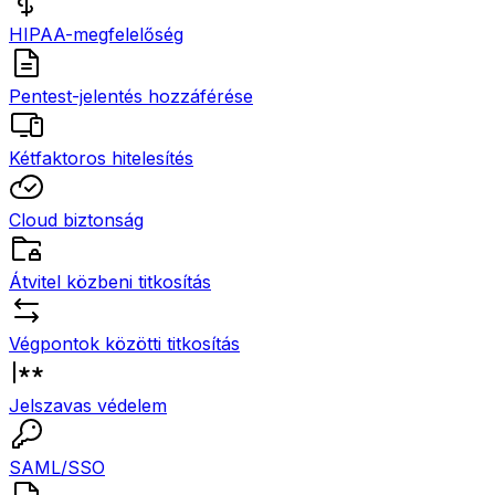
HIPAA-megfelelőség
Pentest-jelentés hozzáférése
Kétfaktoros hitelesítés
Cloud biztonság
Átvitel közbeni titkosítás
Végpontok közötti titkosítás
Jelszavas védelem
SAML/SSO