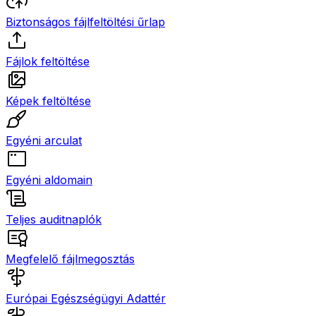
Biztonságos fájlfeltöltési űrlap
Fájlok feltöltése
Képek feltöltése
Egyéni arculat
Egyéni aldomain
Teljes auditnaplók
Megfelelő fájlmegosztás
Európai Egészségügyi Adattér