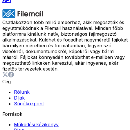
API
Csatlakozzon több millió emberhez, akik megosztják és
együttműködnek a Filemail használatával. Minden főbb
platformra kínálunk natív, biztonságos fájlmegosztó
alkalmazásokat. Küldhet és fogadhat nagyméretű fájlokat
bármilyen méretben és formátumban, legyen szó
videókról, dokumentumokról, képekről vagy bármi
másról. Fájlokat könnyedén továbbíthat e-mailben vagy
megosztható linkeken keresztül, akár ingyenes, akár
fizetős tervezetek esetén.
Cég
Rólunk
Díjak
Súgóközpont
Források
Működési kézikönyv