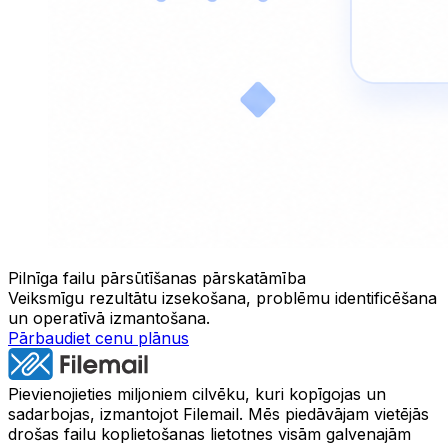
Pilnīga failu pārsūtīšanas pārskatāmība
Veiksmīgu rezultātu izsekošana, problēmu identificēšana
un operatīvā izmantošana.
Pārbaudiet cenu plānus
Pievienojieties miljoniem cilvēku, kuri kopīgojas un
sadarbojas, izmantojot Filemail. Mēs piedāvājam vietējās
drošas failu koplietošanas lietotnes visām galvenajām