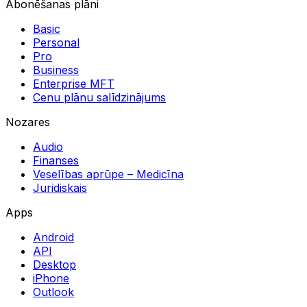
Abonēšanas plāni
Basic
Personal
Pro
Business
Enterprise MFT
Cenu plānu salīdzinājums
Nozares
Audio
Finanses
Veselības aprūpe – Medicīna
Juridiskais
Apps
Android
API
Desktop
iPhone
Outlook