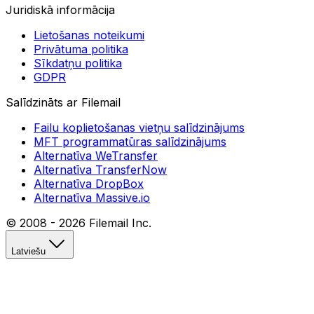
Juridiskā informācija
Lietošanas noteikumi
Privātuma politika
Sīkdatņu politika
GDPR
Salīdzināts ar Filemail
Failu koplietošanas vietņu salīdzinājums
MFT programmatūras salīdzinājums
Alternatīva WeTransfer
Alternatīva TransferNow
Alternatīva DropBox
Alternatīva Massive.io
© 2008 -
2026
Filemail Inc.
Latviešu