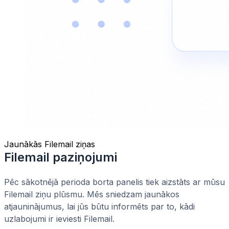
Jaunākās Filemail ziņas
Filemail paziņojumi
Pēc sākotnējā perioda borta panelis tiek aizstāts ar mūsu
Filemail ziņu plūsmu. Mēs sniedzam jaunākos
atjauninājumus, lai jūs būtu informēts par to, kādi
uzlabojumi ir ieviesti Filemail.