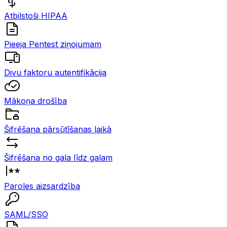
Atbilstoši HIPAA
Pieeja Pentest ziņojumam
Divu faktoru autentifikācija
Mākoņa drošība
Šifrēšana pārsūtīšanas laikā
Šifrēšana no gala līdz galam
Paroles aizsardzība
SAML/SSO