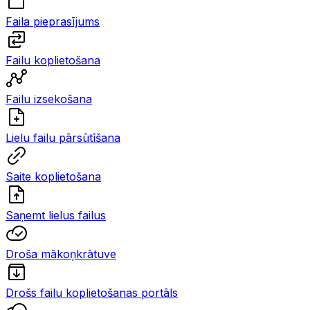
Faila pieprasījums
Failu koplietošana
Failu izsekošana
Lielu failu pārsūtīšana
Saite koplietošana
Saņemt lielus failus
Droša mākoņkrātuve
Drošs failu koplietošanas portāls