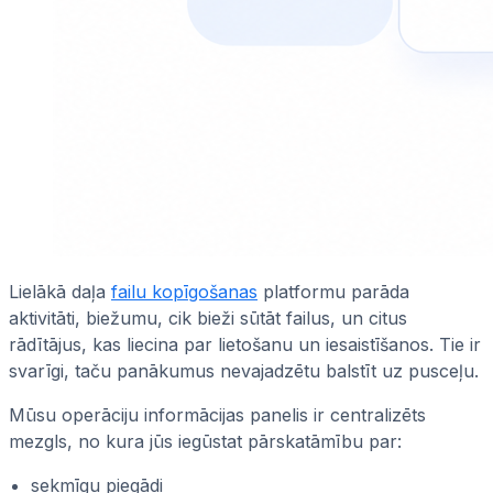
Lielākā daļa
failu kopīgošanas
platformu parāda
aktivitāti, biežumu, cik bieži sūtāt failus, un citus
rādītājus, kas liecina par lietošanu un iesaistīšanos. Tie ir
svarīgi, taču panākumus nevajadzētu balstīt uz pusceļu.
Mūsu operāciju informācijas panelis ir centralizēts
mezgls, no kura jūs iegūstat pārskatāmību par:
sekmīgu piegādi