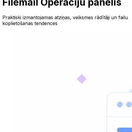
Filemail Operāciju panelis
Praktiski izmantojamas atziņas, veiksmes rādītāji un failu
koplietošanas tendences