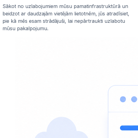
Sākot no uzlabojumiem mūsu pamatinfrastruktūrā un
beidzot ar daudzajām vietējām lietotnēm, jūs atradīsiet,
pie kā mēs esam strādājuši, lai nepārtraukti uzlabotu
mūsu pakalpojumu.