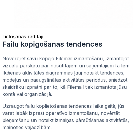
Lietošanas rādītāji
Failu kopīgošanas tendences
Novērojiet savu kopējo Filemail izmantošanu, izmantojot
vizuālu pārskatu par nosūtītajiem un saņemtajiem failiem.
Ikdienas aktivitātes diagrammas ļauj noteikt tendences,
modeļus un paaugstinātas aktivitātes periodus, sniedzot
skaidrāku izpratni par to, kā Filemail tiek izmantots jūsu
kontā vai organizācijā.
Uzraugot failu koplietošanas tendences laika gaitā, jūs
varat labāk izprast operatīvo izmantošanu, novērtēt
pieņemšanu un noteikt izmaiņas pārsūtīšanas aktivitātēs,
mainoties vajadzībām.