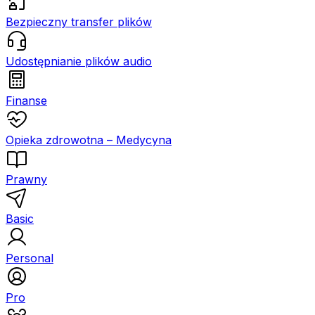
Bezpieczny transfer plików
Udostępnianie plików audio
Finanse
Opieka zdrowotna – Medycyna
Prawny
Basic
Personal
Pro