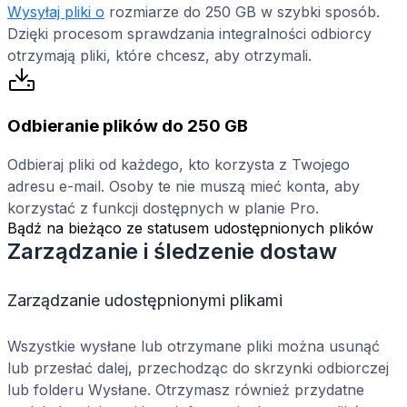
Wysyłaj pliki o
rozmiarze do 250 GB w szybki sposób.
Dzięki procesom sprawdzania integralności odbiorcy
otrzymają pliki, które chcesz, aby otrzymali.
Odbieranie plików do 250 GB
Odbieraj pliki od każdego, kto korzysta z Twojego
adresu e-mail. Osoby te nie muszą mieć konta, aby
korzystać z funkcji dostępnych w planie Pro.
Bądź na bieżąco ze statusem udostępnionych plików
Zarządzanie i śledzenie dostaw
Zarządzanie udostępnionymi plikami
Wszystkie wysłane lub otrzymane pliki można usunąć
lub przesłać dalej, przechodząc do skrzynki odbiorczej
lub folderu Wysłane. Otrzymasz również przydatne