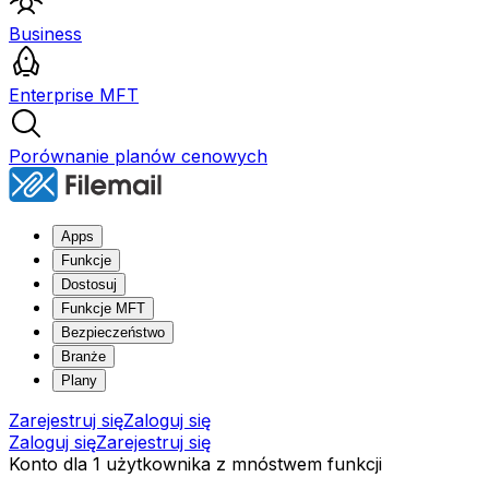
Business
Enterprise MFT
Porównanie planów cenowych
Apps
Funkcje
Dostosuj
Funkcje MFT
Bezpieczeństwo
Branże
Plany
Zarejestruj się
Zaloguj się
Zaloguj się
Zarejestruj się
Konto dla 1 użytkownika z mnóstwem funkcji