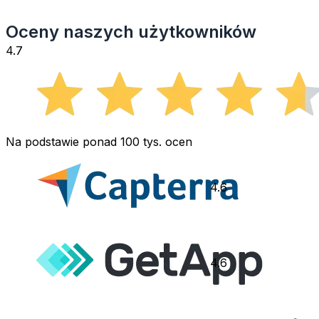
Oceny naszych użytkowników
4.7
Na podstawie ponad 100 tys. ocen
4.6
4.6