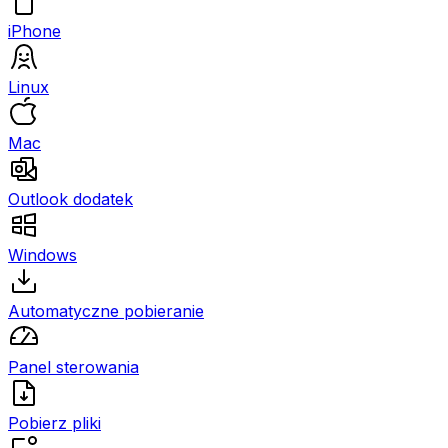
iPhone
Linux
Mac
Outlook dodatek
Windows
Automatyczne pobieranie
Panel sterowania
Pobierz pliki