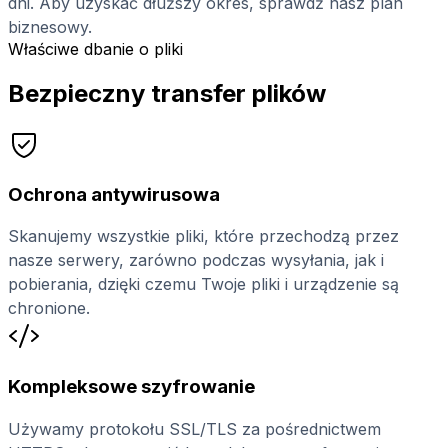
dni. Aby uzyskać dłuższy okres, sprawdź nasz plan
biznesowy.
Właściwe dbanie o pliki
Bezpieczny transfer plików
Ochrona antywirusowa
Skanujemy wszystkie pliki, które przechodzą przez
nasze serwery, zarówno podczas wysyłania, jak i
pobierania, dzięki czemu Twoje pliki i urządzenie są
chronione.
Kompleksowe szyfrowanie
Używamy protokołu SSL/TLS za pośrednictwem