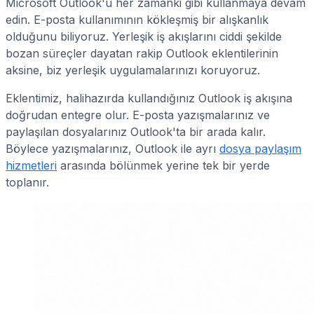
Microsoft Outlook'u her zamanki gibi kullanmaya devam
edin. E-posta kullanımının kökleşmiş bir alışkanlık
olduğunu biliyoruz. Yerleşik iş akışlarını ciddi şekilde
bozan süreçler dayatan rakip Outlook eklentilerinin
aksine, biz yerleşik uygulamalarınızı koruyoruz.
Eklentimiz, halihazırda kullandığınız Outlook iş akışına
doğrudan entegre olur. E-posta yazışmalarınız ve
paylaşılan dosyalarınız Outlook'ta bir arada kalır.
Böylece yazışmalarınız, Outlook ile ayrı
dosya paylaşım
hizmetleri
arasında bölünmek yerine tek bir yerde
toplanır.