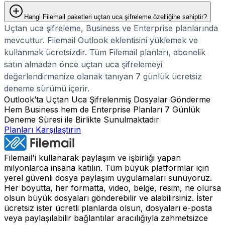
Hangi Filemail paketleri uçtan uca şifreleme özelliğine sahiptir?
Uçtan uca şifreleme, Business ve Enterprise planlarında
mevcuttur. Filemail Outlook eklentisini yüklemek ve
kullanmak ücretsizdir. Tüm Filemail planları, abonelik
satın almadan önce uçtan uca şifrelemeyi
değerlendirmenize olanak tanıyan 7 günlük ücretsiz
deneme sürümü içerir.
Outlook’ta Uçtan Uca Şifrelenmiş Dosyalar Gönderme
Hem Business hem de Enterprise Planları 7 Günlük
Deneme Süresi ile Birlikte Sunulmaktadır
Planları Karşılaştırın
Filemail'i kullanarak paylaşım ve işbirliği yapan
milyonlarca insana katılın. Tüm büyük platformlar için
yerel güvenli dosya paylaşım uygulamaları sunuyoruz.
Her boyutta, her formatta, video, belge, resim, ne olursa
olsun büyük dosyaları gönderebilir ve alabilirsiniz. İster
ücretsiz ister ücretli planlarda olsun, dosyaları e-posta
veya paylaşılabilir bağlantılar aracılığıyla zahmetsizce