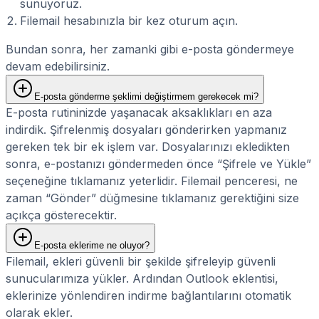
sunuyoruz.
Filemail hesabınızla bir kez oturum açın.
Bundan sonra, her zamanki gibi e-posta göndermeye
devam edebilirsiniz.
E-posta gönderme şeklimi değiştirmem gerekecek mi?
E-posta rutininizde yaşanacak aksaklıkları en aza
indirdik. Şifrelenmiş dosyaları gönderirken yapmanız
gereken tek bir ek işlem var. Dosyalarınızı ekledikten
sonra, e-postanızı göndermeden önce “Şifrele ve Yükle”
seçeneğine tıklamanız yeterlidir. Filemail penceresi, ne
zaman “Gönder” düğmesine tıklamanız gerektiğini size
açıkça gösterecektir.
E-posta eklerime ne oluyor?
Filemail, ekleri güvenli bir şekilde şifreleyip güvenli
sunucularımıza yükler. Ardından Outlook eklentisi,
eklerinize yönlendiren indirme bağlantılarını otomatik
olarak ekler.