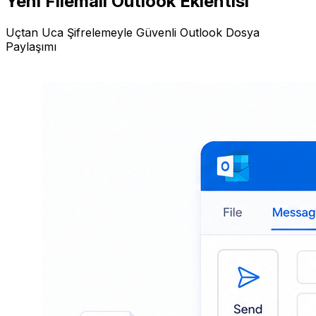
Yeni Filemail Outlook Eklentisi
Uçtan Uca Şifrelemeyle Güvenli Outlook Dosya
Paylaşımı