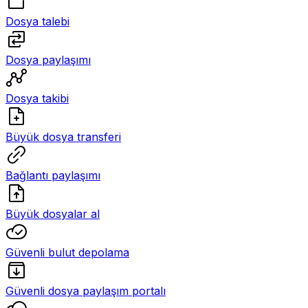
Dosya talebi
Dosya paylaşımı
Dosya takibi
Büyük dosya transferi
Bağlantı paylaşımı
Büyük dosyalar al
Güvenli bulut depolama
Güvenli dosya paylaşım portalı