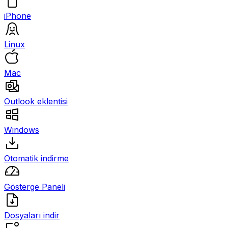
iPhone
Linux
Mac
Outlook eklentisi
Windows
Otomatik indirme
Gösterge Paneli
Dosyaları indir