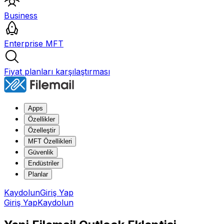
Business
Enterprise MFT
Fiyat planları karşılaştırması
Apps
Özellikler
Özelleştir
MFT Özellikleri
Güvenlik
Endüstriler
Planlar
Kaydolun
Giriş Yap
Giriş Yap
Kaydolun