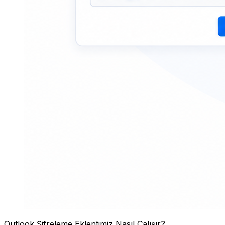
Outlook Şifreleme Eklentimiz Nasıl Çalışır?