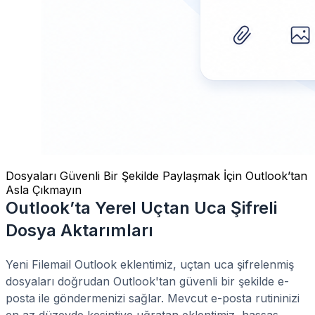
Dosyaları Güvenli Bir Şekilde Paylaşmak İçin Outlook’tan
Asla Çıkmayın
Outlook’ta Yerel Uçtan Uca Şifreli
Dosya Aktarımları
Yeni Filemail Outlook eklentimiz, uçtan uca şifrelenmiş
dosyaları doğrudan Outlook'tan güvenli bir şekilde e-
posta ile göndermenizi sağlar. Mevcut e-posta rutininizi
en az düzeyde kesintiye uğratan eklentimiz, hassas