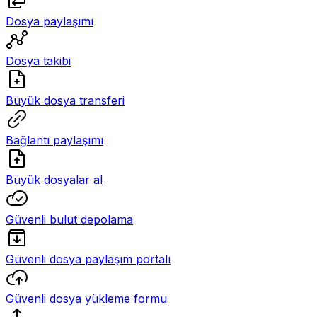
Dosya paylaşımı
Dosya takibi
Büyük dosya transferi
Bağlantı paylaşımı
Büyük dosyalar al
Güvenli bulut depolama
Güvenli dosya paylaşım portalı
Güvenli dosya yükleme formu