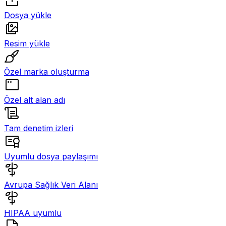
Dosya yükle
Resim yükle
Özel marka oluşturma
Özel alt alan adı
Tam denetim izleri
Uyumlu dosya paylaşımı
Avrupa Sağlık Veri Alanı
HIPAA uyumlu