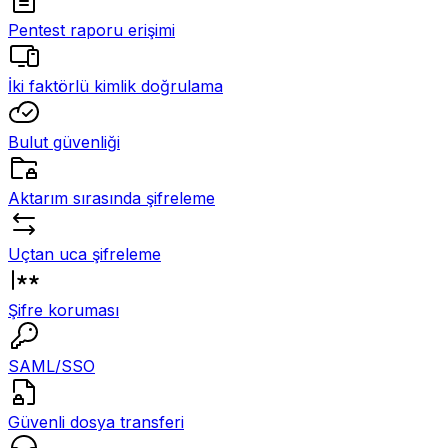
Pentest raporu erişimi
İki faktörlü kimlik doğrulama
Bulut güvenliği
Aktarım sırasında şifreleme
Uçtan uca şifreleme
Şifre koruması
SAML/SSO
Güvenli dosya transferi