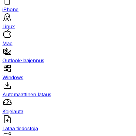
iPhone
Linux
Mac
Outlook-laajennus
Windows
Automaattinen lataus
Kojelauta
Lataa tiedostoja