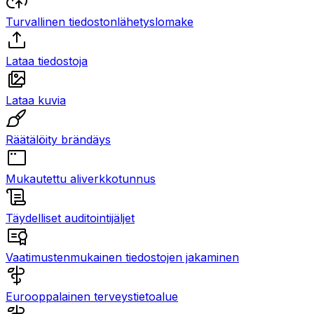
Turvallinen tiedostonlähetyslomake
Lataa tiedostoja
Lataa kuvia
Räätälöity brändäys
Mukautettu aliverkkotunnus
Täydelliset auditointijäljet
Vaatimustenmukainen tiedostojen jakaminen
Eurooppalainen terveystietoalue