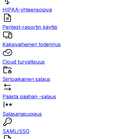
HIPAA-yhteensopiva
Pentest-raportin käyttö
Kaksivaiheinen todennus
Cloud turvallisuus
Siirtoaikainen salaus
Päästä päähän -salaus
Salasanasuojaus
SAML/SSO