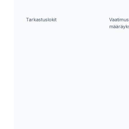
Tarkastuslokit
Vaatimus
määräyk