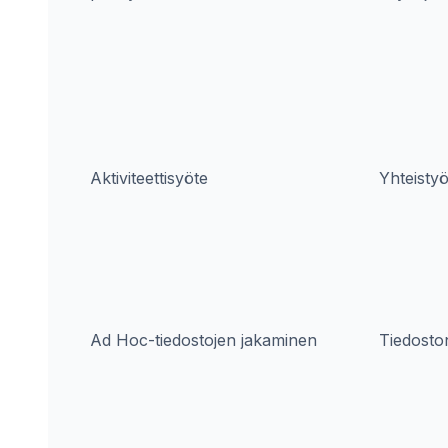
Aktiviteettisyöte
Yhteisty
Ad Hoc-tiedostojen jakaminen
Tiedosto