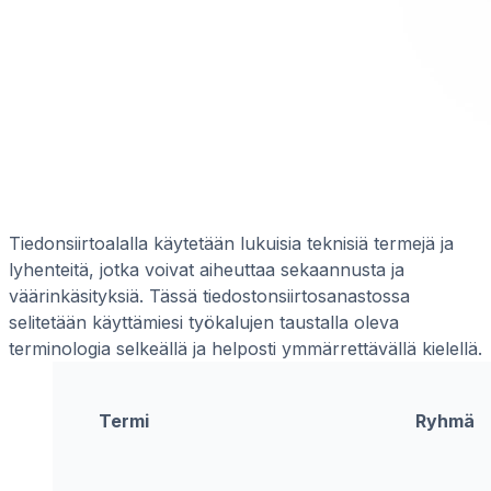
Tiedonsiirtoalalla käytetään lukuisia teknisiä termejä ja
lyhenteitä, jotka voivat aiheuttaa sekaannusta ja
väärinkäsityksiä. Tässä tiedostonsiirtosanastossa
selitetään käyttämiesi työkalujen taustalla oleva
terminologia selkeällä ja helposti ymmärrettävällä kielellä.
Termi
Ryhmä