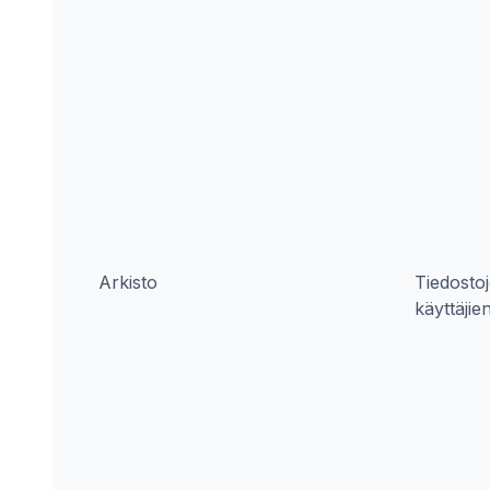
Arkisto
Tiedostoj
käyttäjien