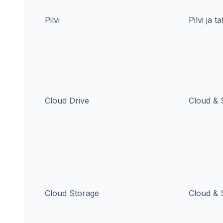
Pilvi
Pilvi ja t
Cloud Drive
Cloud & 
Cloud Storage
Cloud & 