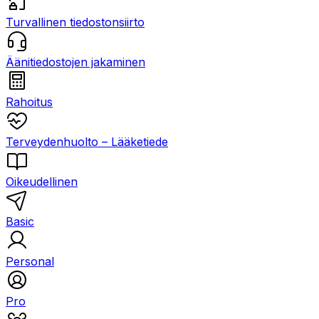
Turvallinen tiedostonsiirto
Äänitiedostojen jakaminen
Rahoitus
Terveydenhuolto – Lääketiede
Oikeudellinen
Basic
Personal
Pro