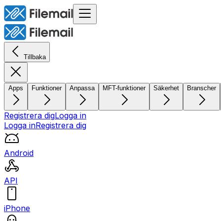
Tillbaka
Apps
Funktioner
Anpassa
MFT-funktioner
Säkerhet
Branscher
Registrera dig
Logga in
Logga in
Registrera dig
Android
API
iPhone