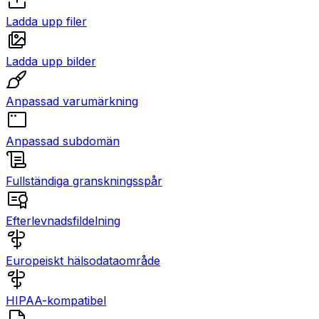
Ladda upp filer
Ladda upp bilder
Anpassad varumärkning
Anpassad subdomän
Fullständiga granskningsspår
Efterlevnadsfildelning
Europeiskt hälsodataområde
HIPAA-kompatibel