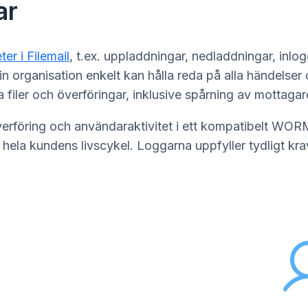
ar
eter i Filemail
, t.ex. uppladdningar, nedladdningar, inl
 organisation enkelt kan hålla reda på alla händelser oc
a filer och överföringar, inklusive spårning av mottag
ilöverföring och användaraktivitet i ett kompatibelt 
er hela kundens livscykel. Loggarna uppfyller tydligt k