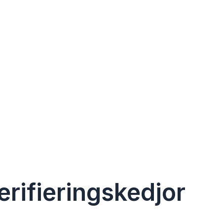
erifieringskedjor