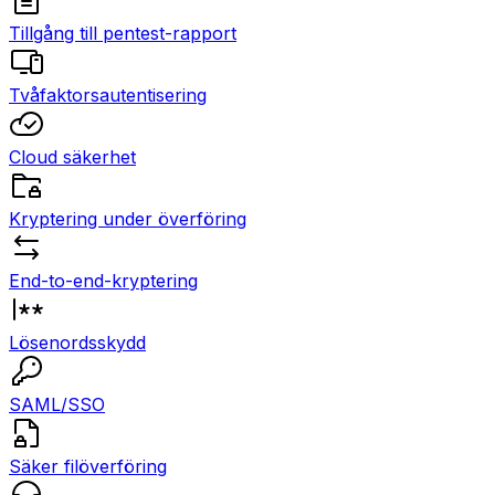
Tillgång till pentest-rapport
Tvåfaktorsautentisering
Cloud säkerhet
Kryptering under överföring
End-to-end-kryptering
Lösenordsskydd
SAML/SSO
Säker filöverföring