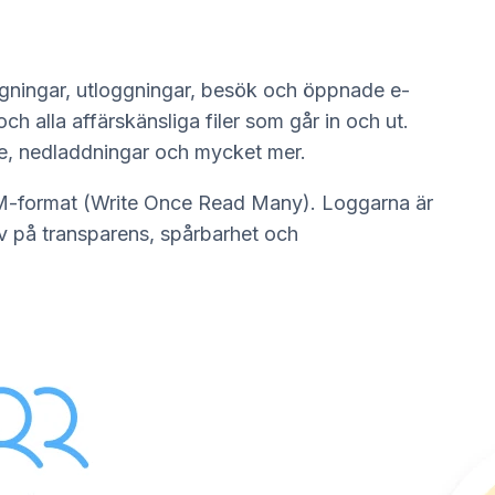
oggningar, utloggningar, besök och öppnade e-
h alla affärskänsliga filer som går in och ut.
are, nedladdningar och mycket mer.
WORM-format (Write Once Read Many). Loggarna är
rav på transparens, spårbarhet och