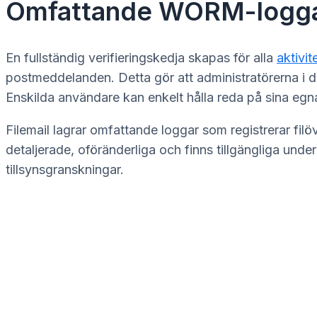
Omfattande WORM-logg
En fullständig verifieringskedja skapas för alla
aktivit
postmeddelanden. Detta gör att administratörerna i din
Enskilda användare kan enkelt hålla reda på sina egn
Filemail lagrar omfattande loggar som registrerar f
detaljerade, oföränderliga och finns tillgängliga und
tillsynsgranskningar.