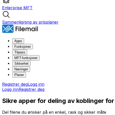
Enterprise MFT
Sammenligning av prisplaner
Apps
Funksjoner
Tilpass
MFT-funksjoner
Sikkerhet
Næringer
Planer
Registrer deg
Logg inn
Logg inn
Registrer deg
Sikre apper for deling av koblinger for f
Del filene du ønsker på en enkel, rask og sikker måte