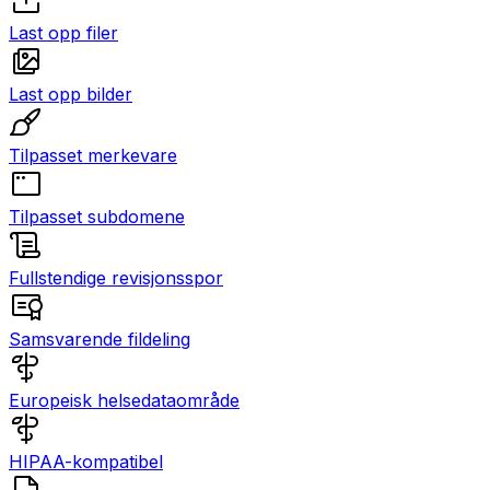
Last opp filer
Last opp bilder
Tilpasset merkevare
Tilpasset subdomene
Fullstendige revisjonsspor
Samsvarende fildeling
Europeisk helsedataområde
HIPAA-kompatibel