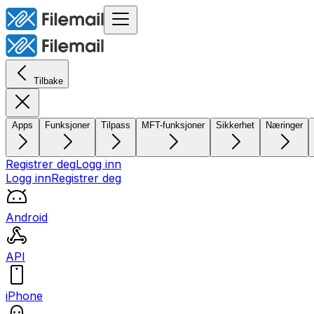
Tilbake
Apps
Funksjoner
Tilpass
MFT-funksjoner
Sikkerhet
Næringer
Registrer deg
Logg inn
Logg inn
Registrer deg
Android
API
iPhone