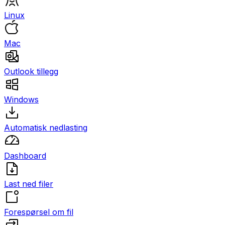
Linux
Mac
Outlook tillegg
Windows
Automatisk nedlasting
Dashboard
Last ned filer
Forespørsel om fil