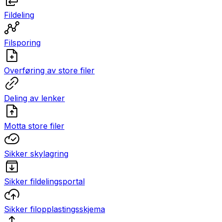
Fildeling
Filsporing
Overføring av store filer
Deling av lenker
Motta store filer
Sikker skylagring
Sikker fildelingsportal
Sikker filopplastingsskjema