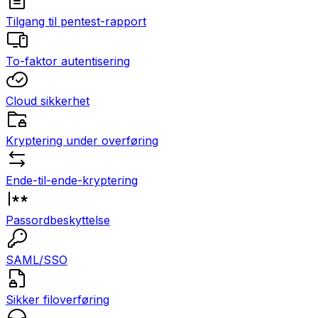
Tilgang til pentest-rapport
To-faktor autentisering
Cloud sikkerhet
Kryptering under overføring
Ende-til-ende-kryptering
Passordbeskyttelse
SAML/SSO
Sikker filoverføring