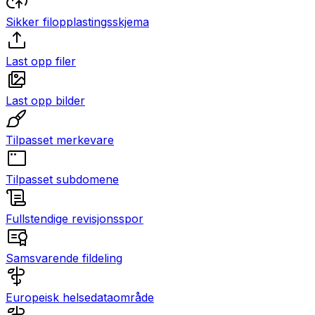
Sikker filopplastingsskjema
Last opp filer
Last opp bilder
Tilpasset merkevare
Tilpasset subdomene
Fullstendige revisjonsspor
Samsvarende fildeling
Europeisk helsedataområde