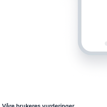
Våre brukeres vurderinger