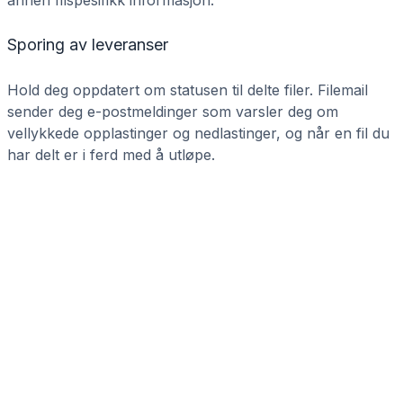
annen filspesifikk informasjon.
Sporing av leveranser
Hold deg oppdatert om statusen til delte filer. Filemail
sender deg e-postmeldinger som varsler deg om
vellykkede opplastinger og nedlastinger, og når en fil du
har delt er i ferd med å utløpe.