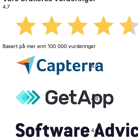
4.7
Basert på mer enn 100 000 vurderinger
4.6
4.6
4.6