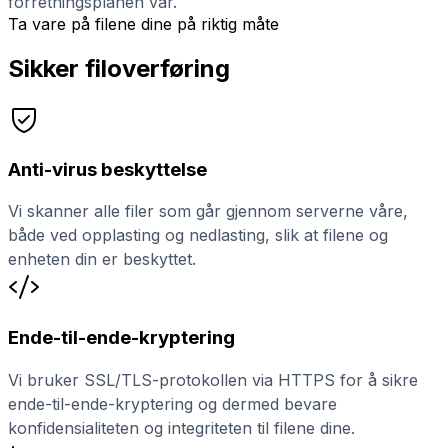
forretningsplanen vår.
Ta vare på filene dine på riktig måte
Sikker filoverføring
Anti-virus beskyttelse
Vi skanner alle filer som går gjennom serverne våre,
både ved opplasting og nedlasting, slik at filene og
enheten din er beskyttet.
Ende-til-ende-kryptering
Vi bruker SSL/TLS-protokollen via HTTPS for å sikre
ende-til-ende-kryptering og dermed bevare
konfidensialiteten og integriteten til filene dine.