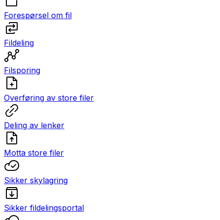
Forespørsel om fil
Fildeling
Filsporing
Overføring av store filer
Deling av lenker
Motta store filer
Sikker skylagring
Sikker fildelingsportal