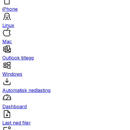
iPhone
Linux
Mac
Outlook tillegg
Windows
Automatisk nedlasting
Dashboard
Last ned filer