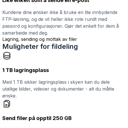
Like enkelt som å sende en e-post
Kundene dine ønsker ikke å bruke en lite innbydende
FTP-løsning, og de vil heller ikke rote rundt med
passord og konfigurasjoner. Gjør det enkelt for dem å
samarbeide med deg.
Lagring, sending og mottak av filer
Muligheter for fildeling
1 TB lagringsplass
Med 1 TB sikker lagringsplass i skyen kan du dele
utallige bilder, videoer og dokumenter - alt du måtte
ønske.
Send filer på opptil 250 GB