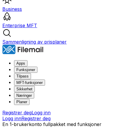
Business
Enterprise MFT
Sammenligning av prisplaner
Apps
Funksjoner
Tilpass
MFT-funksjoner
Sikkerhet
Næringer
Planer
Registrer deg
Logg inn
Logg inn
Registrer deg
En 1-brukerkonto fullpakket med funksjoner