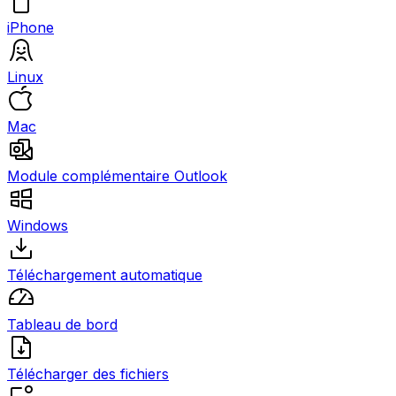
iPhone
Linux
Mac
Module complémentaire Outlook
Windows
Téléchargement automatique
Tableau de bord
Télécharger des fichiers