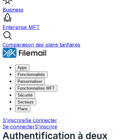
Business
Enterprise MFT
Comparaison des plans tarifaires
Apps
Fonctionnalités
Personnaliser
Fonctionnalités MFT
Sécurité
Secteurs
Plans
S'inscrire
Se connecter
Se connecter
S'inscrire
Authentification à deux