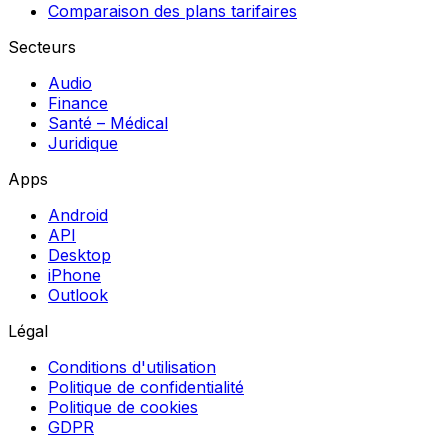
Comparaison des plans tarifaires
Secteurs
Audio
Finance
Santé – Médical
Juridique
Apps
Android
API
Desktop
iPhone
Outlook
Légal
Conditions d'utilisation
Politique de confidentialité
Politique de cookies
GDPR