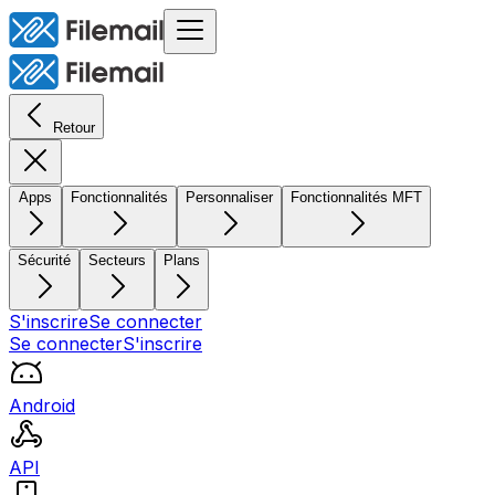
Retour
Apps
Fonctionnalités
Personnaliser
Fonctionnalités MFT
Sécurité
Secteurs
Plans
S'inscrire
Se connecter
Se connecter
S'inscrire
Android
API