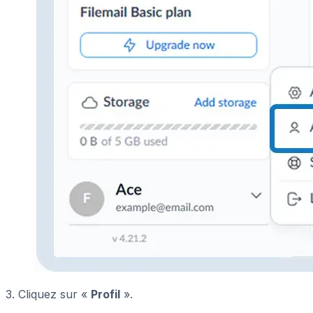
3. Cliquez sur «
Profil
».