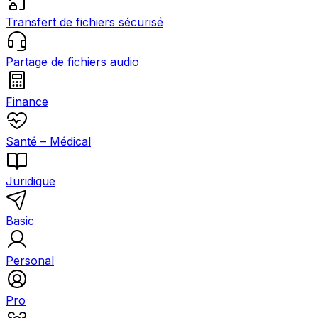
Transfert de fichiers sécurisé
Partage de fichiers audio
Finance
Santé – Médical
Juridique
Basic
Personal
Pro