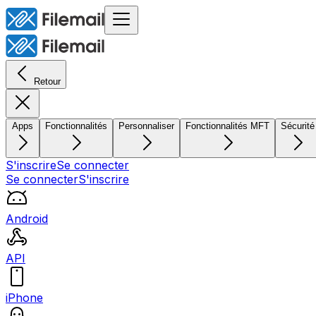
Retour
Apps
Fonctionnalités
Personnaliser
Fonctionnalités MFT
Sécurité
S'inscrire
Se connecter
Se connecter
S'inscrire
Android
API
iPhone