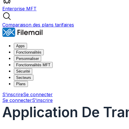
Enterprise MFT
Comparaison des plans tarifaires
Apps
Fonctionnalités
Personnaliser
Fonctionnalités MFT
Sécurité
Secteurs
Plans
S'inscrire
Se connecter
Se connecter
S'inscrire
Application De Tra