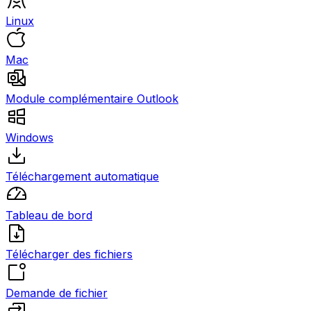
Linux
Mac
Module complémentaire Outlook
Windows
Téléchargement automatique
Tableau de bord
Télécharger des fichiers
Demande de fichier