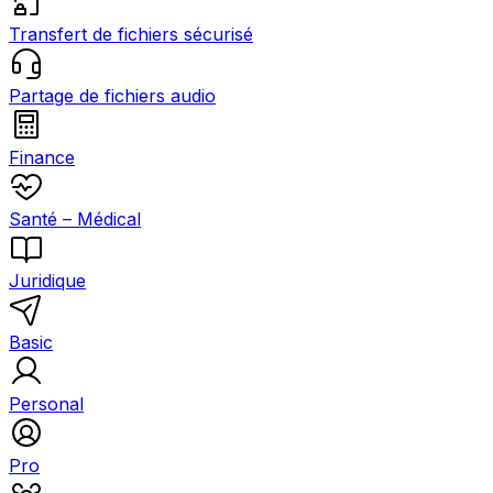
Transfert de fichiers sécurisé
Partage de fichiers audio
Finance
Santé – Médical
Juridique
Basic
Personal
Pro