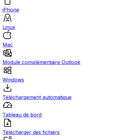
iPhone
Linux
Mac
Module complémentaire Outlook
Windows
Téléchargement automatique
Tableau de bord
Télécharger des fichiers