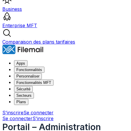
Business
Enterprise MFT
Comparaison des plans tarifaires
Apps
Fonctionnalités
Personnaliser
Fonctionnalités MFT
Sécurité
Secteurs
Plans
S'inscrire
Se connecter
Se connecter
S'inscrire
Portail – Administration