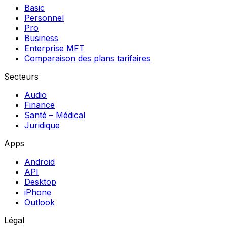
Basic
Personnel
Pro
Business
Enterprise MFT
Comparaison des plans tarifaires
Secteurs
Audio
Finance
Santé – Médical
Juridique
Apps
Android
API
Desktop
iPhone
Outlook
Légal