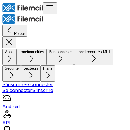
Retour
Apps
Fonctionnalités
Personnaliser
Fonctionnalités MFT
Sécurité
Secteurs
Plans
S'inscrire
Se connecter
Se connecter
S'inscrire
Android
API