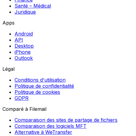
Santé – Médical
Juridique
Apps
Android
API
Desktop
iPhone
Outlook
Légal
Conditions d'utilisation
Politique de confidentialité
Politique de cookies
GDPR
Comparé à Filemail
Comparaison des sites de partage de fichiers
Comparaison des logiciels MFT
Alternative à WeTransfer