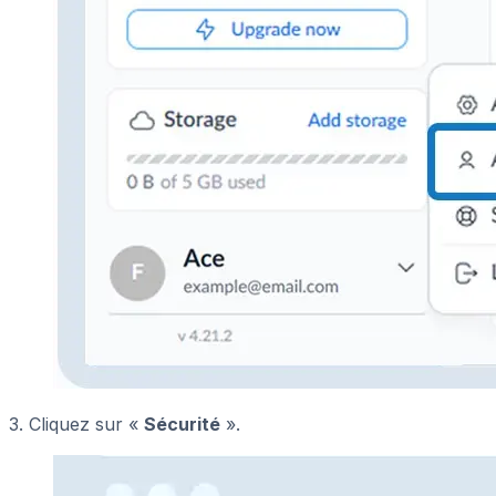
3. Cliquez sur «
Sécurité
».