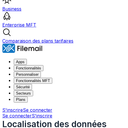
Business
Enterprise MFT
Comparaison des plans tarifaires
Apps
Fonctionnalités
Personnaliser
Fonctionnalités MFT
Sécurité
Secteurs
Plans
S'inscrire
Se connecter
Se connecter
S'inscrire
Localisation des données