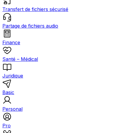
Transfert de fichiers sécurisé
Partage de fichiers audio
Finance
Santé – Médical
Juridique
Basic
Personal
Pro