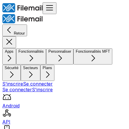
Retour
Apps
Fonctionnalités
Personnaliser
Fonctionnalités MFT
Sécurité
Secteurs
Plans
S'inscrire
Se connecter
Se connecter
S'inscrire
Android
API