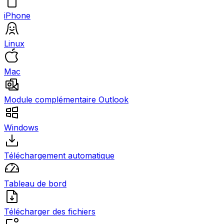
iPhone
Linux
Mac
Module complémentaire Outlook
Windows
Téléchargement automatique
Tableau de bord
Télécharger des fichiers