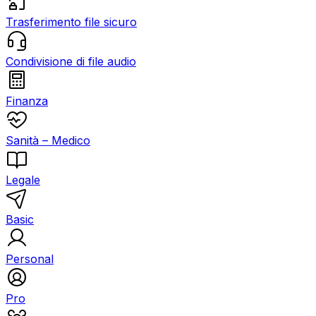
Trasferimento file sicuro
Condivisione di file audio
Finanza
Sanità – Medico
Legale
Basic
Personal
Pro