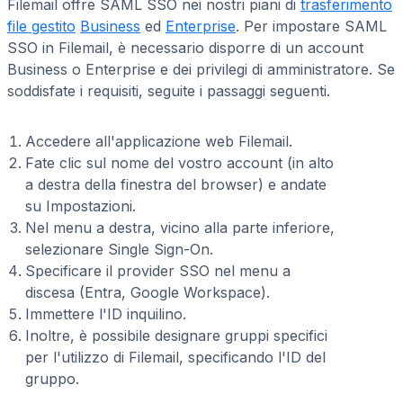
Filemail offre SAML SSO nei nostri piani di
trasferimento
file gestito
Business
ed
Enterprise
. Per impostare SAML
SSO in Filemail, è necessario disporre di un account
Business o Enterprise e dei privilegi di amministratore. Se
soddisfate i requisiti, seguite i passaggi seguenti.
Accedere all'applicazione web Filemail.
Fate clic sul nome del vostro account (in alto
a destra della finestra del browser) e andate
su Impostazioni.
Nel menu a destra, vicino alla parte inferiore,
selezionare Single Sign-On.
Specificare il provider SSO nel menu a
discesa (Entra, Google Workspace).
Immettere l'ID inquilino.
Inoltre, è possibile designare gruppi specifici
per l'utilizzo di Filemail, specificando l'ID del
gruppo.