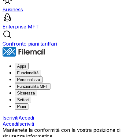
Business
Enterprise MFT
Confronto piani tariffari
Apps
Funzionalità
Personalizza
Funzionalità MFT
Sicurezza
Settori
Piani
Iscriviti
Accedi
Accedi
Iscriviti
Mantenete la conformità con la vostra posizione di
sicurezza informatica