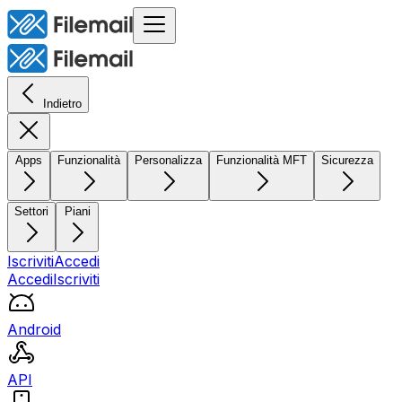
Indietro
Apps
Funzionalità
Personalizza
Funzionalità MFT
Sicurezza
Settori
Piani
Iscriviti
Accedi
Accedi
Iscriviti
Android
API