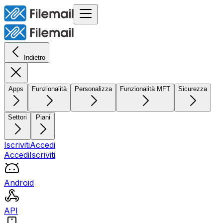
Indietro
Apps
Funzionalità
Personalizza
Funzionalità MFT
Sicurezza
Settori
Piani
Iscriviti
Accedi
Accedi
Iscriviti
Android
API