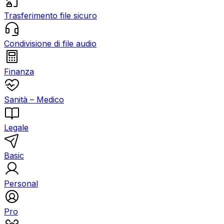
Trasferimento file sicuro
Condivisione di file audio
Finanza
Sanità – Medico
Legale
Basic
Personal
Pro