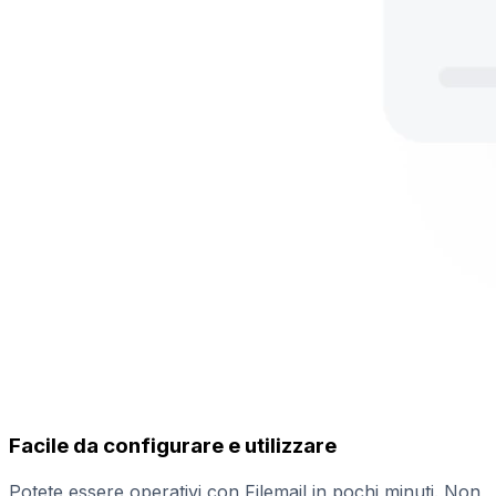
Facile da configurare e utilizzare
Potete essere operativi con Filemail in pochi minuti. Non