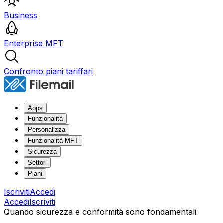
Business
Enterprise MFT
Confronto piani tariffari
Apps
Funzionalità
Personalizza
Funzionalità MFT
Sicurezza
Settori
Piani
Iscriviti
Accedi
Accedi
Iscriviti
Quando sicurezza e conformità sono fondamentali