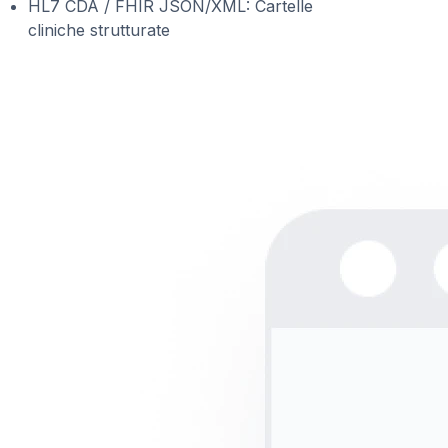
HL7 CDA / FHIR JSON/XML: Cartelle
cliniche strutturate