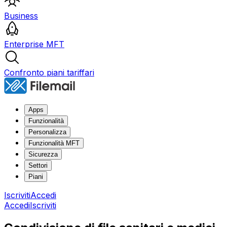
Business
Enterprise MFT
Confronto piani tariffari
Apps
Funzionalità
Personalizza
Funzionalità MFT
Sicurezza
Settori
Piani
Iscriviti
Accedi
Accedi
Iscriviti