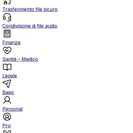
Trasferimento file sicuro
Condivisione di file audio
Finanza
Sanità – Medico
Legale
Basic
Personal
Pro