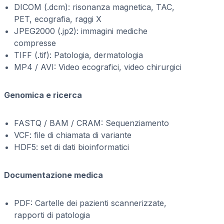
DICOM (.dcm): risonanza magnetica, TAC,
PET, ecografia, raggi X
JPEG2000 (.jp2): immagini mediche
compresse
TIFF (.tif): Patologia, dermatologia
MP4 / AVI: Video ecografici, video chirurgici
Genomica e ricerca
FASTQ / BAM / CRAM: Sequenziamento
VCF: file di chiamata di variante
HDF5: set di dati bioinformatici
Documentazione medica
PDF: Cartelle dei pazienti scannerizzate,
rapporti di patologia