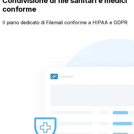
Condivisione di file sanitari e medici
conforme
Il piano dedicato di Filemail conforme a HIPAA e GDPR