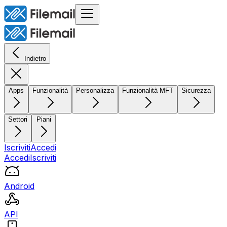
Indietro
Apps
Funzionalità
Personalizza
Funzionalità MFT
Sicurezza
Settori
Piani
Iscriviti
Accedi
Accedi
Iscriviti
Android
API