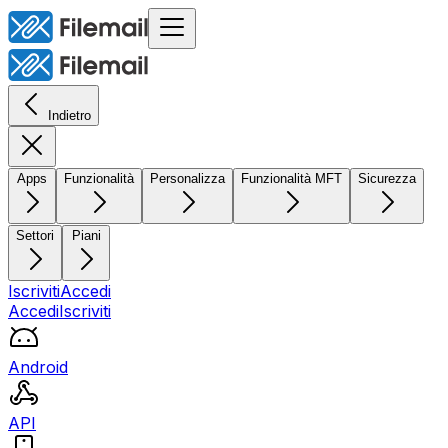
Indietro
Apps
Funzionalità
Personalizza
Funzionalità MFT
Sicurezza
Settori
Piani
Iscriviti
Accedi
Accedi
Iscriviti
Android
API