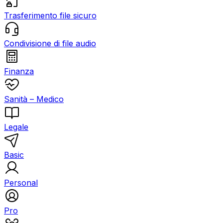
Trasferimento file sicuro
Condivisione di file audio
Finanza
Sanità – Medico
Legale
Basic
Personal
Pro