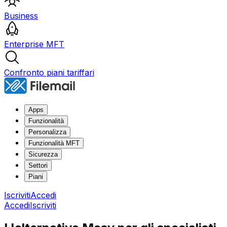
Business
Enterprise MFT
Confronto piani tariffari
Apps
Funzionalità
Personalizza
Funzionalità MFT
Sicurezza
Settori
Piani
Iscriviti
Accedi
Accedi
Iscriviti