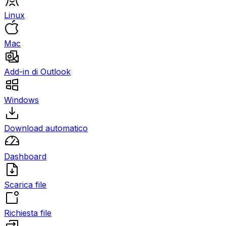
Linux
Mac
Add-in di Outlook
Windows
Download automatico
Dashboard
Scarica file
Richiesta file