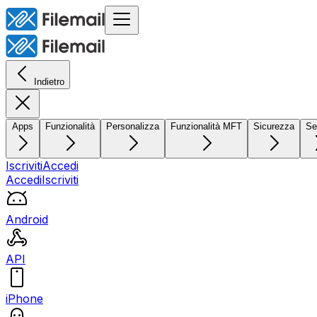
Indietro
Apps
Funzionalità
Personalizza
Funzionalità MFT
Sicurezza
Se
Iscriviti
Accedi
Accedi
Iscriviti
Android
API
iPhone