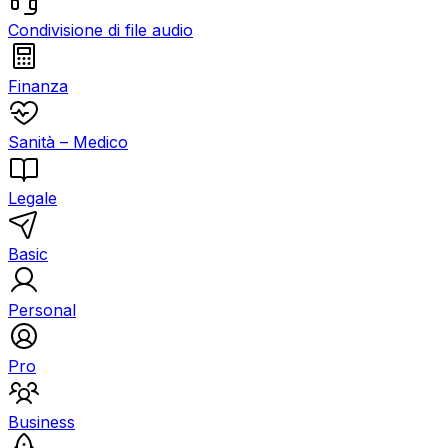
Condivisione di file audio
Finanza
Sanità – Medico
Legale
Basic
Personal
Pro
Business