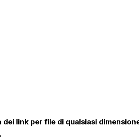
 dei link per file di qualsiasi dimension
o