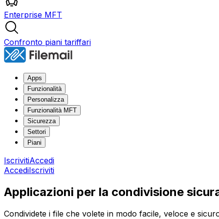
Enterprise MFT
Confronto piani tariffari
Apps
Funzionalità
Personalizza
Funzionalità MFT
Sicurezza
Settori
Piani
Iscriviti
Accedi
Accedi
Iscriviti
Applicazioni per la condivisione sicura
Condividete i file che volete in modo facile, veloce e sicur