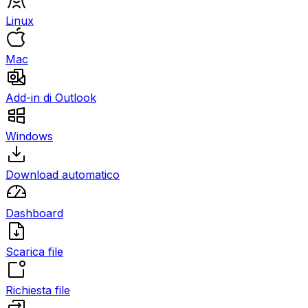
Linux
Mac
Add-in di Outlook
Windows
Download automatico
Dashboard
Scarica file
Richiesta file