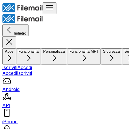
Indietro
Apps
Funzionalità
Personalizza
Funzionalità MFT
Sicurezza
Se
Iscriviti
Accedi
Accedi
Iscriviti
Android
API
iPhone