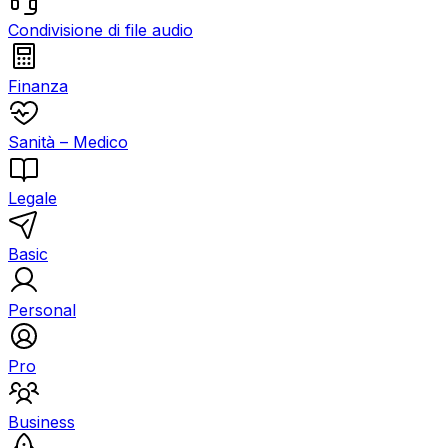
Condivisione di file audio
Finanza
Sanità – Medico
Legale
Basic
Personal
Pro
Business