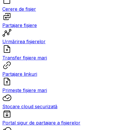
Cerere de fișier
Partajare fișiere
Urmărirea fișierelor
Transfer fișiere mari
Partajare linkuri
Primește fișiere mari
Stocare cloud securizată
Portal sigur de partajare a fișierelor