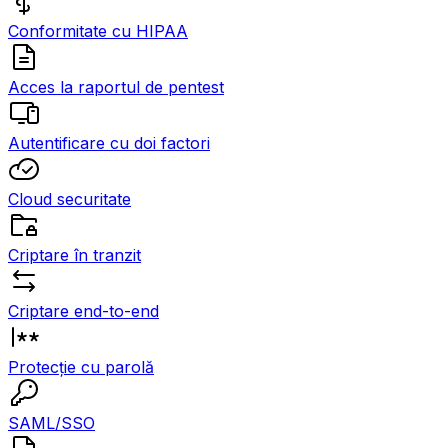
Conformitate cu HIPAA
Acces la raportul de pentest
Autentificare cu doi factori
Cloud securitate
Criptare în tranzit
Criptare end-to-end
Protecție cu parolă
SAML/SSO