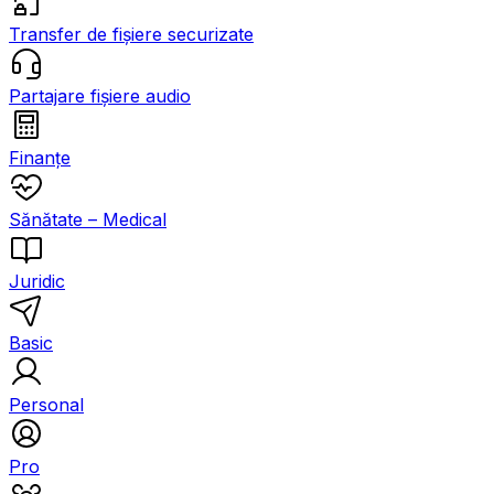
Transfer de fișiere securizate
Partajare fișiere audio
Finanțe
Sănătate – Medical
Juridic
Basic
Personal
Pro