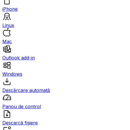
iPhone
Linux
Mac
Outlook add-in
Windows
Descărcare automată
Panou de control
Descarcă fișiere