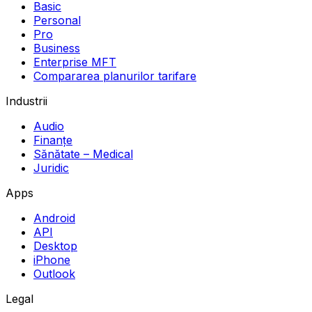
Basic
Personal
Pro
Business
Enterprise MFT
Compararea planurilor tarifare
Industrii
Audio
Finanțe
Sănătate – Medical
Juridic
Apps
Android
API
Desktop
iPhone
Outlook
Legal