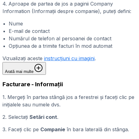
4. Aproape de partea de jos a paginii Company
Information (Informații despre companie), puteți defini:
Nume
E-mail de contact
Numărul de telefon al persoanei de contact
Opțiunea de a trimite facturi în mod automat
Vizualizați aceste
instrucțiuni cu imagini
.
Arată mai multe
Facturare - Informații
1. Mergeți în partea stângă jos a ferestrei și faceți clic pe
inițialele sau numele dvs.
2. Selectați
Setări cont
.
3. Faceți clic pe
Companie
în bara laterală din stânga.