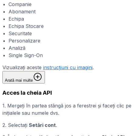
Companie
Abonament
Echipa
Echipa Stocare
Securitate
Personalizare
Analiză
Single Sign-On
Vizualizați aceste
instrucțiuni cu imagini
.
Arată mai multe
Acces la cheia API
1. Mergeți în partea stângă jos a ferestrei și faceți clic pe
inițialele sau numele dvs.
2. Selectați
Setări cont
.