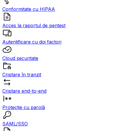
Conformitate cu HIPAA
Acces la raportul de pentest
Autentificare cu doi factori
Cloud securitate
Criptare în tranzit
Criptare end-to-end
Protecție cu parolă
SAML/SSO