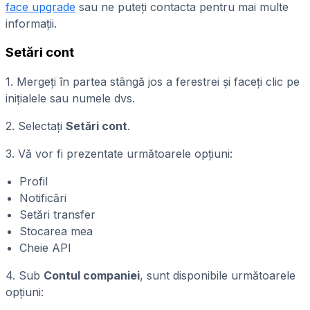
face upgrade
sau ne puteți contacta pentru mai multe
informații.
Setări cont
1. Mergeți în partea stângă jos a ferestrei și faceți clic pe
inițialele sau numele dvs.
2. Selectați
Setări cont
.
3. Vă vor fi prezentate următoarele opțiuni:
Profil
Notificări
Setări transfer
Stocarea mea
Cheie API
4. Sub
Contul companiei
, sunt disponibile următoarele
opțiuni: