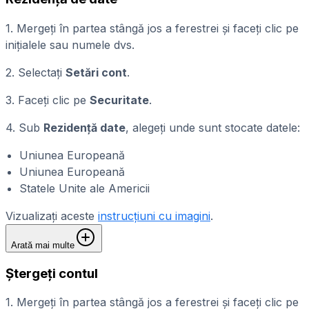
1. Mergeți în partea stângă jos a ferestrei și faceți clic pe
inițialele sau numele dvs.
2. Selectați
Setări cont
.
3. Faceți clic pe
Securitate
.
4. Sub
Rezidență date
, alegeți unde sunt stocate datele:
Uniunea Europeană
Uniunea Europeană
Statele Unite ale Americii
Vizualizați aceste
instrucțiuni cu imagini
.
Arată mai multe
Ștergeți contul
1. Mergeți în partea stângă jos a ferestrei și faceți clic pe