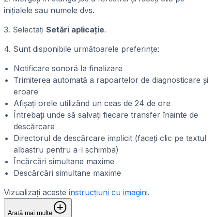
inițialele sau numele dvs.
3. Selectați
Setări aplicație
.
4. Sunt disponibile următoarele preferințe:
Notificare sonoră la finalizare
Trimiterea automată a rapoartelor de diagnosticare și
eroare
Afișați orele utilizând un ceas de 24 de ore
Întrebați unde să salvați fiecare transfer înainte de
descărcare
Directorul de descărcare implicit (faceți clic pe textul
albastru pentru a-l schimba)
Încărcări simultane maxime
Descărcări simultane maxime
Vizualizați aceste
instrucțiuni cu imagini
.
Arată mai multe