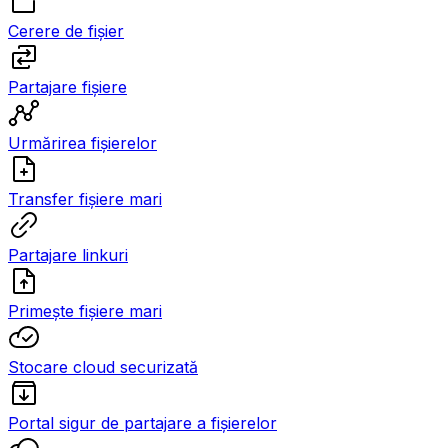
Cerere de fișier
Partajare fișiere
Urmărirea fișierelor
Transfer fișiere mari
Partajare linkuri
Primește fișiere mari
Stocare cloud securizată
Portal sigur de partajare a fișierelor