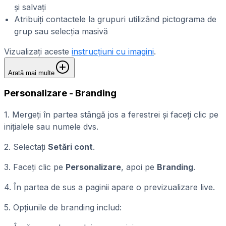
și salvați
Atribuiți contactele la grupuri utilizând pictograma de
grup sau selecția masivă
Vizualizați aceste
instrucțiuni cu imagini
.
Arată mai multe
Personalizare - Branding
1. Mergeți în partea stângă jos a ferestrei și faceți clic pe
inițialele sau numele dvs.
2. Selectați
Setări cont
.
3. Faceți clic pe
Personalizare
, apoi pe
Branding
.
4. În partea de sus a paginii apare o previzualizare live.
5. Opțiunile de branding includ: