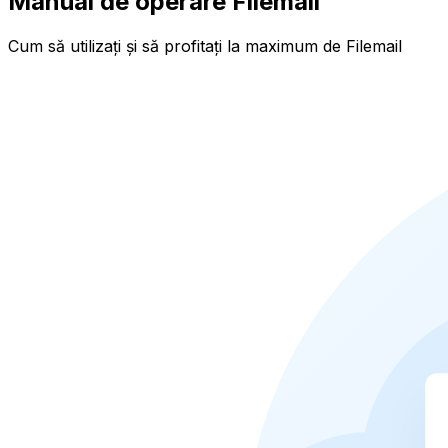
Manual de operare Filemail
Cum să utilizați și să profitați la maximum de Filemail