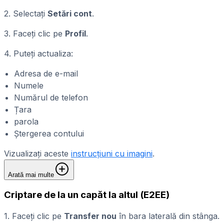
2. Selectați
Setări cont
.
3. Faceți clic pe
Profil
.
4. Puteți actualiza:
Adresa de e-mail
Numele
Numărul de telefon
Țara
parola
Ștergerea contului
Vizualizați aceste
instrucțiuni cu imagini
.
Arată mai multe
Criptare de la un capăt la altul (E2EE)
1. Faceți clic pe
Transfer nou
în bara laterală din stânga.