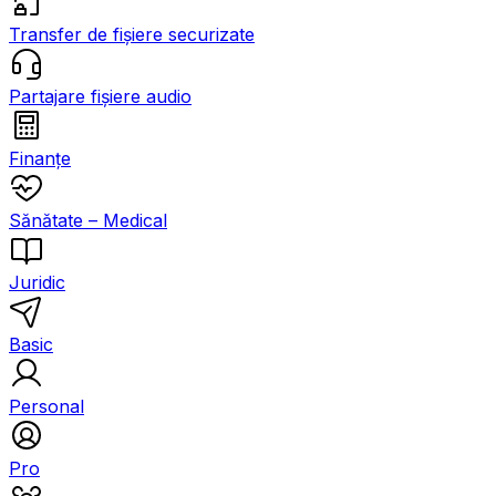
Transfer de fișiere securizate
Partajare fișiere audio
Finanțe
Sănătate – Medical
Juridic
Basic
Personal
Pro