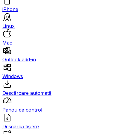
iPhone
Linux
Mac
Outlook add-in
Windows
Descărcare automată
Panou de control
Descarcă fișiere