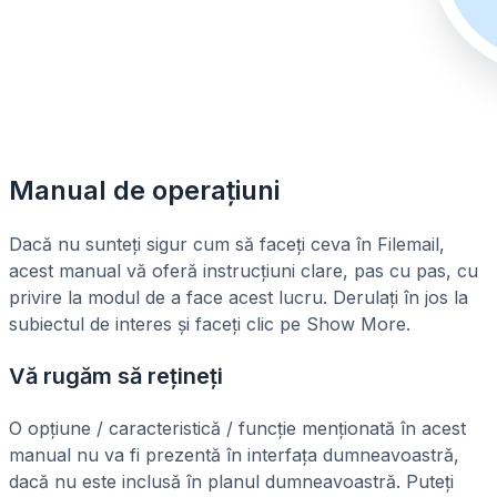
Manual de operațiuni
Dacă nu sunteți sigur cum să faceți ceva în Filemail,
acest manual vă oferă instrucțiuni clare, pas cu pas, cu
privire la modul de a face acest lucru. Derulați în jos la
subiectul de interes și faceți clic pe Show More.
Vă rugăm să rețineți
O opțiune / caracteristică / funcție menționată în acest
manual nu va fi prezentă în interfața dumneavoastră,
dacă nu este inclusă în planul dumneavoastră. Puteți