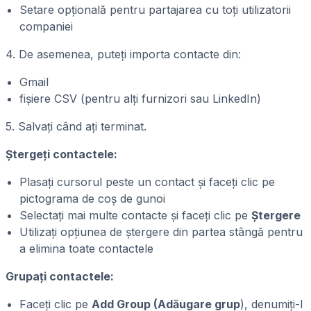
Setare opțională pentru partajarea cu toți utilizatorii
companiei
4. De asemenea, puteți importa contacte din:
Gmail
fișiere CSV (pentru alți furnizori sau LinkedIn)
5. Salvați când ați terminat.
Ștergeți contactele:
Plasați cursorul peste un contact și faceți clic pe
pictograma de coș de gunoi
Selectați mai multe contacte și faceți clic pe
Ștergere
Utilizați opțiunea de ștergere din partea stângă pentru
a elimina toate contactele
Grupați contactele:
Faceți clic pe
Add Group (Adăugare grup
), denumiți-l