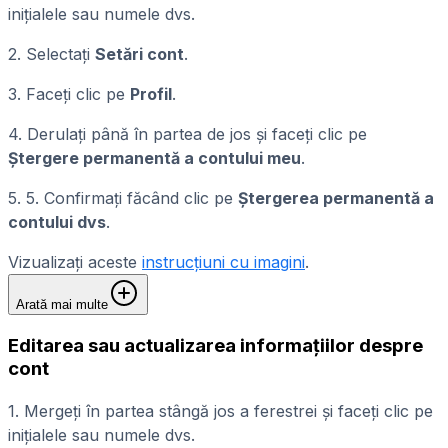
inițialele sau numele dvs.
2. Selectați
Setări cont
.
3. Faceți clic pe
Profil
.
4. Derulați până în partea de jos și faceți clic pe
Ștergere permanentă a contului meu
.
5. 5. Confirmați făcând clic pe
Ștergerea permanentă a
contului dvs
.
Vizualizați aceste
instrucțiuni cu imagini
.
Arată mai multe
Editarea sau actualizarea informațiilor despre
cont
1. Mergeți în partea stângă jos a ferestrei și faceți clic pe
inițialele sau numele dvs.