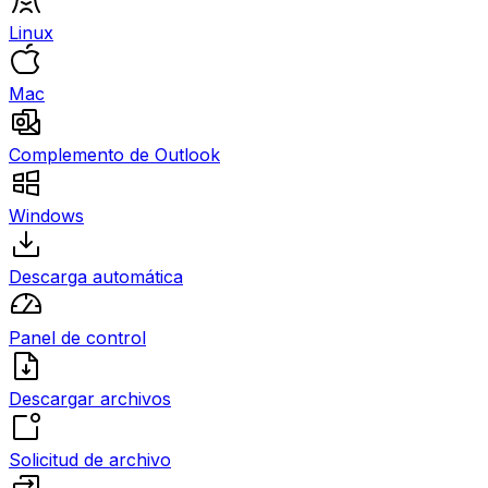
Linux
Mac
Complemento de Outlook
Windows
Descarga automática
Panel de control
Descargar archivos
Solicitud de archivo