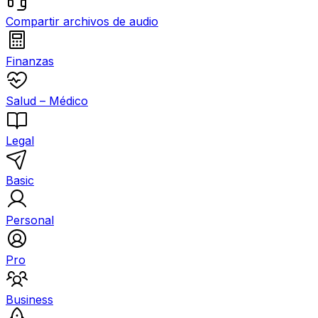
Compartir archivos de audio
Finanzas
Salud – Médico
Legal
Basic
Personal
Pro
Business