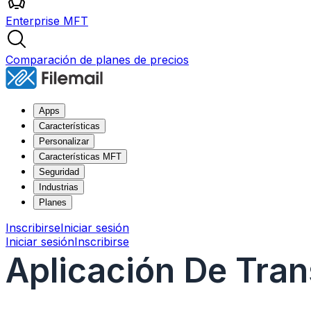
Enterprise MFT
Comparación de planes de precios
Apps
Características
Personalizar
Características MFT
Seguridad
Industrias
Planes
Inscribirse
Iniciar sesión
Iniciar sesión
Inscribirse
Aplicación De Tran