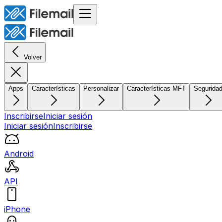
Volver
Apps
Características
Personalizar
Características MFT
Segurida
Inscribirse
Iniciar sesión
Iniciar sesión
Inscribirse
Android
API
iPhone