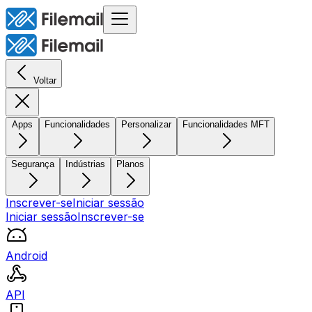
Voltar
Apps
Funcionalidades
Personalizar
Funcionalidades MFT
Segurança
Indústrias
Planos
Inscrever-se
Iniciar sessão
Iniciar sessão
Inscrever-se
Android
API