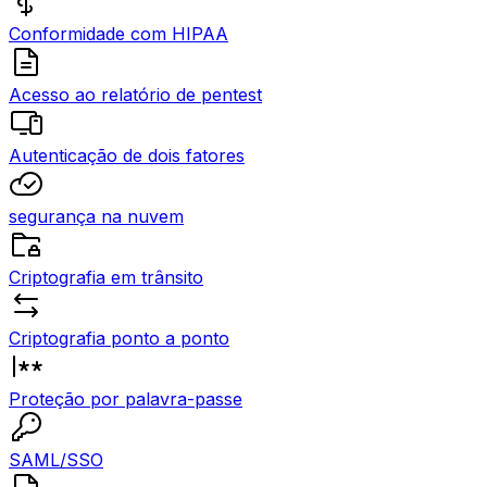
Conformidade com HIPAA
Acesso ao relatório de pentest
Autenticação de dois fatores
segurança na nuvem
Criptografia em trânsito
Criptografia ponto a ponto
Proteção por palavra-passe
SAML/SSO