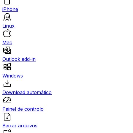
iPhone
Linux
Mac
Outlook add-in
Windows
Download automático
Painel de controlo
Baixar arquivos