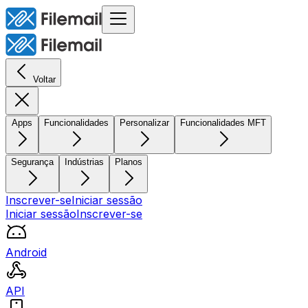
Voltar
Apps
Funcionalidades
Personalizar
Funcionalidades MFT
Segurança
Indústrias
Planos
Inscrever-se
Iniciar sessão
Iniciar sessão
Inscrever-se
Android
API