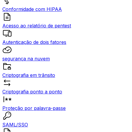
Conformidade com HIPAA
Acesso ao relatório de pentest
Autenticação de dois fatores
segurança na nuvem
Criptografia em trânsito
Criptografia ponto a ponto
Proteção por palavra-passe
SAML/SSO