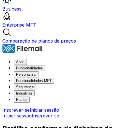
Business
Enterprise MFT
Comparação de planos de preços
Apps
Funcionalidades
Personalizar
Funcionalidades MFT
Segurança
Indústrias
Planos
Inscrever-se
Iniciar sessão
Iniciar sessão
Inscrever-se