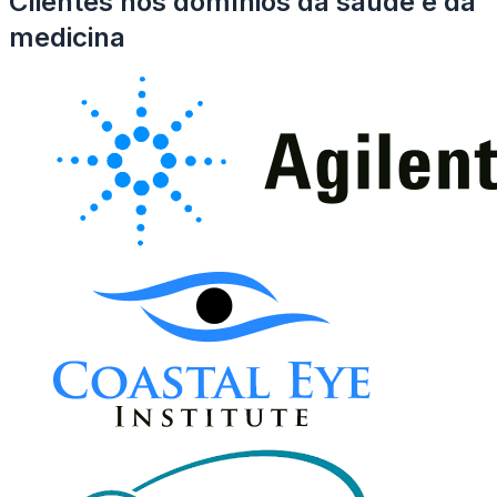
Clientes nos domínios da saúde e da
medicina