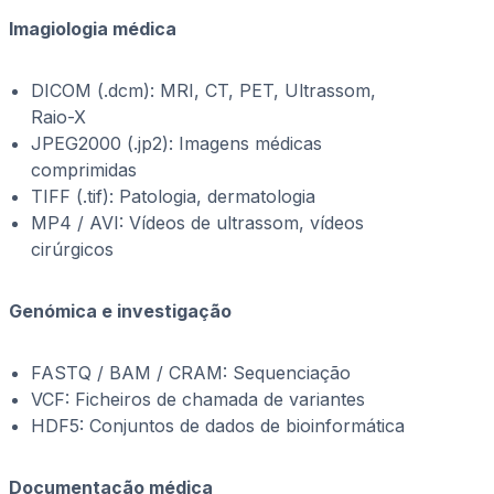
Imagiologia médica
DICOM (.dcm): MRI, CT, PET, Ultrassom,
Raio-X
JPEG2000 (.jp2): Imagens médicas
comprimidas
TIFF (.tif): Patologia, dermatologia
MP4 / AVI: Vídeos de ultrassom, vídeos
cirúrgicos
Genómica e investigação
FASTQ / BAM / CRAM: Sequenciação
VCF: Ficheiros de chamada de variantes
HDF5: Conjuntos de dados de bioinformática
Documentação médica