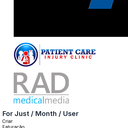
For Just / Month / User
Criar
Faturação