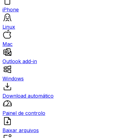
iPhone
Linux
Mac
Outlook add-in
Windows
Download automático
Painel de controlo
Baixar arquivos