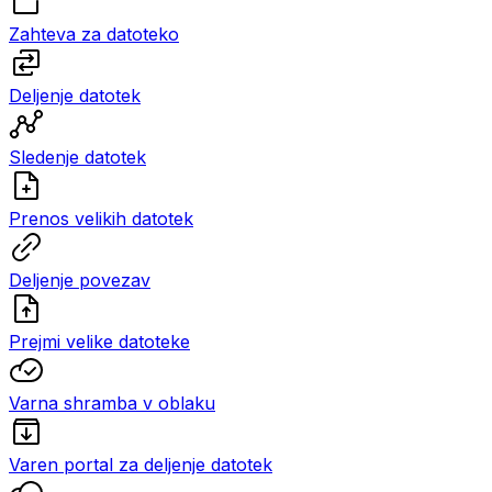
Zahteva za datoteko
Deljenje datotek
Sledenje datotek
Prenos velikih datotek
Deljenje povezav
Prejmi velike datoteke
Varna shramba v oblaku
Varen portal za deljenje datotek