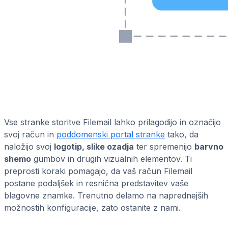
Vse stranke storitve Filemail lahko prilagodijo in označijo
svoj račun in
poddomenski portal stranke
tako, da
naložijo svoj
logotip, slike ozadja
ter spremenijo
barvno
shemo
gumbov in drugih vizualnih elementov. Ti
preprosti koraki pomagajo, da vaš račun Filemail
postane podaljšek in resnična predstavitev vaše
blagovne znamke. Trenutno delamo na naprednejših
možnostih konfiguracije, zato ostanite z nami.