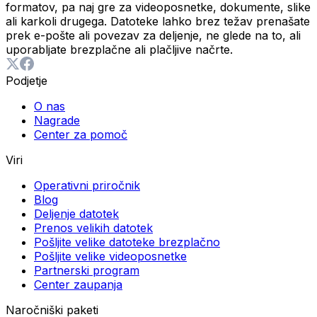
formatov, pa naj gre za videoposnetke, dokumente, slike
ali karkoli drugega. Datoteke lahko brez težav prenašate
prek e-pošte ali povezav za deljenje, ne glede na to, ali
uporabljate brezplačne ali plačljive načrte.
Podjetje
O nas
Nagrade
Center za pomoč
Viri
Operativni priročnik
Blog
Deljenje datotek
Prenos velikih datotek
Pošljite velike datoteke brezplačno
Pošljite velike videoposnetke
Partnerski program
Center zaupanja
Naročniški paketi