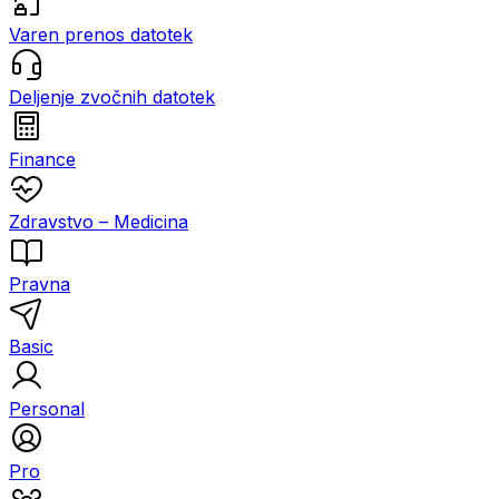
Varen prenos datotek
Deljenje zvočnih datotek
Finance
Zdravstvo – Medicina
Pravna
Basic
Personal
Pro