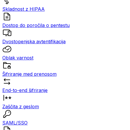
Skladnost z HIPAA
Dostop do poročila o pentestu
Dvostopenjska avtentifikacija
Oblak varnost
Šifriranje med prenosom
End-to-end šifriranje
Zaščita z geslom
SAML/SSO