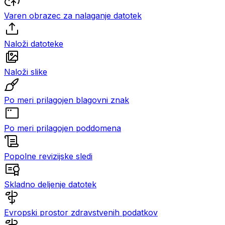
Varen obrazec za nalaganje datotek
Naloži datoteke
Naloži slike
Po meri prilagojen blagovni znak
Po meri prilagojen poddomena
Popolne revizijske sledi
Skladno deljenje datotek
Evropski prostor zdravstvenih podatkov