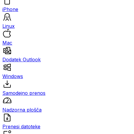
iPhone
Linux
Mac
Dodatek Outlook
Windows
Samodejno prenos
Nadzorna plošča
Prenesi datoteke