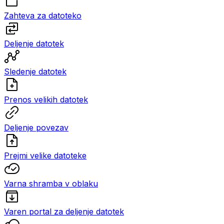
Zahteva za datoteko
Deljenje datotek
Sledenje datotek
Prenos velikih datotek
Deljenje povezav
Prejmi velike datoteke
Varna shramba v oblaku
Varen portal za deljenje datotek