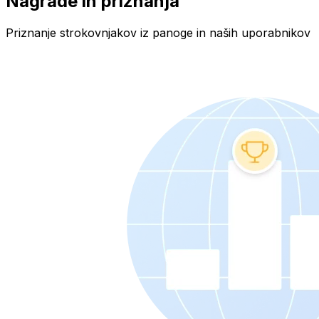
Nagrade in priznanja
Priznanje strokovnjakov iz panoge in naših uporabnikov