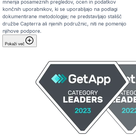
mnenja posameznih pregledov, ocen in podatkov
končnih uporabnikov, ki se uporabljajo na podlagi
dokumentirane metodologije; ne predstavljajo stališč
družbe Capterra ali njenih podružnic, niti ne pomenijo
njihove podpore.
Pokaži več