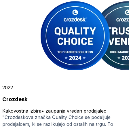
2022
Crozdesk
Kakovostna izbira
•
zaupanja vreden prodajalec
"Crozdeskova značka Quality Choice se podeljuje
prodajalcem, ki se razlikujejo od ostalih na trgu. To