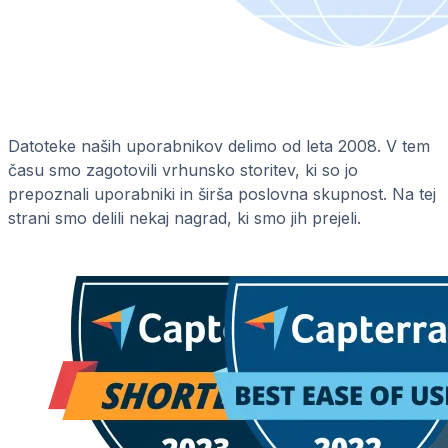
Datoteke naših uporabnikov delimo od leta 2008. V tem
času smo zagotovili vrhunsko storitev, ki so jo
prepoznali uporabniki in širša poslovna skupnost. Na tej
strani smo delili nekaj nagrad, ki smo jih prejeli.