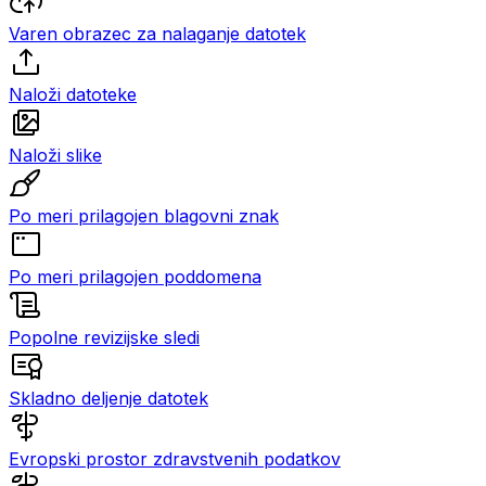
Varen obrazec za nalaganje datotek
Naloži datoteke
Naloži slike
Po meri prilagojen blagovni znak
Po meri prilagojen poddomena
Popolne revizijske sledi
Skladno deljenje datotek
Evropski prostor zdravstvenih podatkov