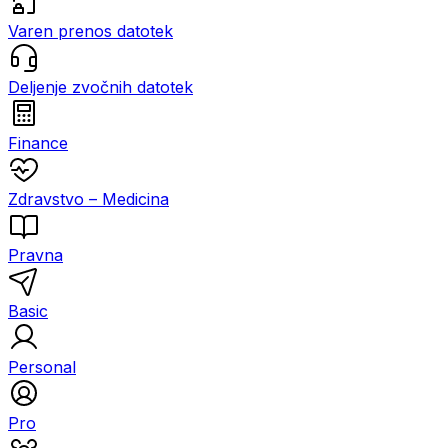
Varen prenos datotek
Deljenje zvočnih datotek
Finance
Zdravstvo – Medicina
Pravna
Basic
Personal
Pro