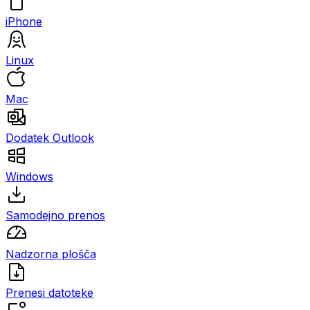
iPhone
Linux
Mac
Dodatek Outlook
Windows
Samodejno prenos
Nadzorna plošča
Prenesi datoteke