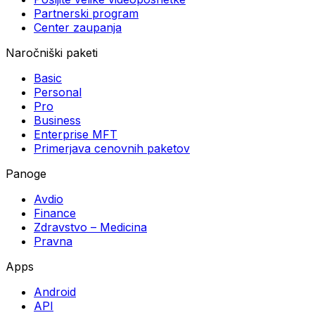
Partnerski program
Center zaupanja
Naročniški paketi
Basic
Personal
Pro
Business
Enterprise MFT
Primerjava cenovnih paketov
Panoge
Avdio
Finance
Zdravstvo – Medicina
Pravna
Apps
Android
API