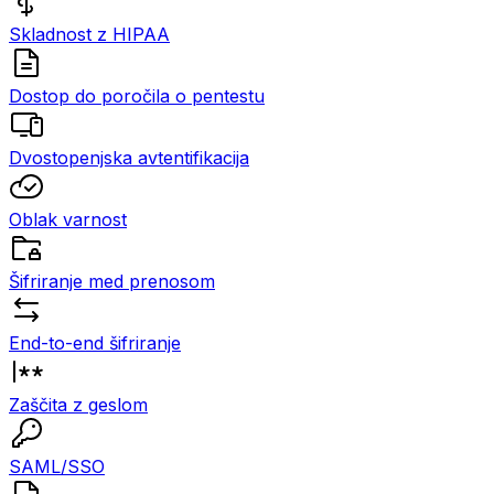
Skladnost z HIPAA
Dostop do poročila o pentestu
Dvostopenjska avtentifikacija
Oblak varnost
Šifriranje med prenosom
End-to-end šifriranje
Zaščita z geslom
SAML/SSO