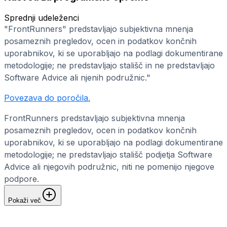
Sprednji udeleženci
"FrontRunners" predstavljajo subjektivna mnenja
posameznih pregledov, ocen in podatkov končnih
uporabnikov, ki se uporabljajo na podlagi dokumentirane
metodologije; ne predstavljajo stališč in ne predstavljajo
Software Advice ali njenih podružnic."
Povezava do poročila.
FrontRunners predstavljajo subjektivna mnenja
posameznih pregledov, ocen in podatkov končnih
uporabnikov, ki se uporabljajo na podlagi dokumentirane
metodologije; ne predstavljajo stališč podjetja Software
Advice ali njegovih podružnic, niti ne pomenijo njegove
podpore.
Pokaži več