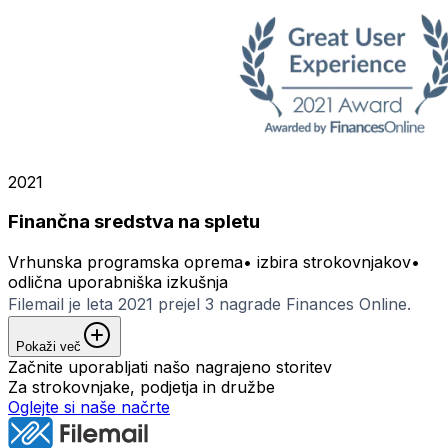
2021
Finančna sredstva na spletu
Vrhunska programska oprema
•
izbira strokovnjakov
•
odlična uporabniška izkušnja
Filemail je leta 2021 prejel 3 nagrade Finances Online.
Pokaži več
Začnite uporabljati našo nagrajeno storitev
Za strokovnjake, podjetja in družbe
Oglejte si naše načrte