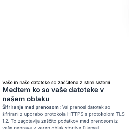
Vaše in naše datoteke so zaščitene z istimi sistemi
Medtem ko so vaše datoteke v
našem oblaku
Šifriranje med prenosom
: Vsi prenosi datotek so
šifrirani z uporabo protokola HTTPS s protokolom TLS
1.2. To zagotavlja zaščito podatkov med prenosom iz
vaše naprave v varen oblak storitve Filemail.