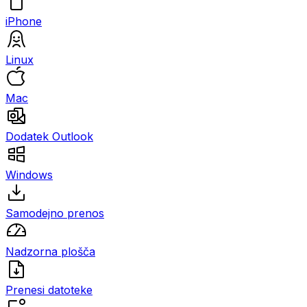
iPhone
Linux
Mac
Dodatek Outlook
Windows
Samodejno prenos
Nadzorna plošča
Prenesi datoteke