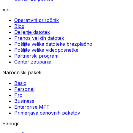
Viri
Operativni priročnik
Blog
Deljenje datotek
Prenos velikih datotek
Pošljite velike datoteke brezplačno
Pošljite velike videoposnetke
Partnerski program
Center zaupanja
Naročniški paketi
Basic
Personal
Pro
Business
Enterprise MFT
Primerjava cenovnih paketov
Panoge