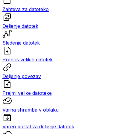
Zahteva za datoteko
Deljenje datotek
Sledenje datotek
Prenos velikih datotek
Deljenje povezav
Prejmi velike datoteke
Varna shramba v oblaku
Varen portal za deljenje datotek