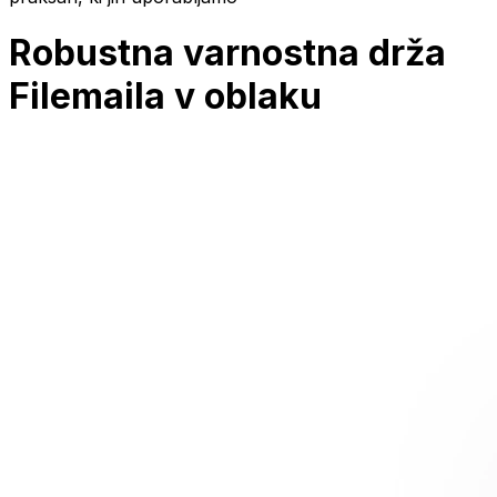
Robustna varnostna drža
Filemaila v oblaku