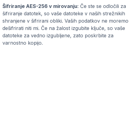
Šifriranje AES-256 v mirovanju
: Če ste se odločili za
šifriranje datotek, so vaše datoteke v naših strežnikih
shranjene v šifrirani obliki. Vaših podatkov ne moremo
dešifrirati niti mi. Če na žalost izgubite ključe, so vaše
datoteke za vedno izgubljene, zato poskrbite za
varnostno kopijo.