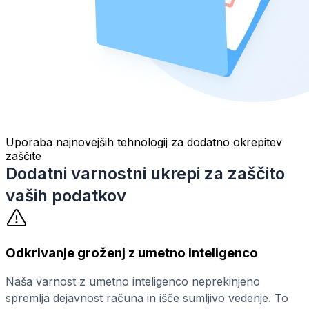
Uporaba najnovejših tehnologij za dodatno okrepitev
zaščite
Dodatni varnostni ukrepi za zaščito
vaših podatkov
Odkrivanje groženj z umetno inteligenco
Naša varnost z umetno inteligenco neprekinjeno
spremlja dejavnost računa in išče sumljivo vedenje. To