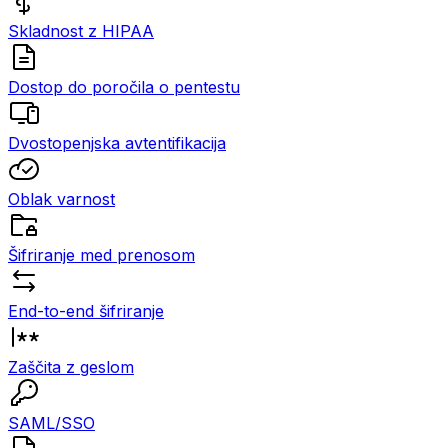
Skladnost z HIPAA
Dostop do poročila o pentestu
Dvostopenjska avtentifikacija
Oblak varnost
Šifriranje med prenosom
End-to-end šifriranje
Zaščita z geslom
SAML/SSO