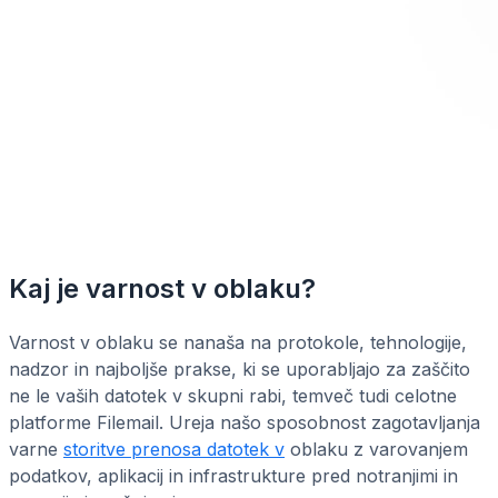
Kaj je varnost v oblaku?
Varnost v oblaku se nanaša na protokole, tehnologije,
nadzor in najboljše prakse, ki se uporabljajo za zaščito
ne le vaših datotek v skupni rabi, temveč tudi celotne
platforme Filemail. Ureja našo sposobnost zagotavljanja
varne
storitve prenosa datotek v
oblaku z varovanjem
podatkov, aplikacij in infrastrukture pred notranjimi in