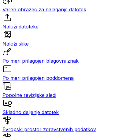
Varen obrazec za nalaganje datotek
Naloži datoteke
Naloži slike
Po meri prilagojen blagovni znak
Po meri prilagojen poddomena
Popolne revizijske sledi
Skladno deljenje datotek
Evropski prostor zdravstvenih podatkov