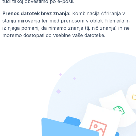
tudi takoj obvestimo po e-pošti.
Prenos datotek brez znanja:
Kombinacija šifriranja v
stanju mirovanja ter med prenosom v oblak Filemaila in
iz njega pomeni, da nimamo znanja (tj. nič znanja) in ne
moremo dostopati do vsebine vaše datoteke.