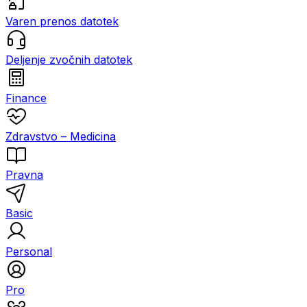
Varen prenos datotek
Deljenje zvočnih datotek
Finance
Zdravstvo – Medicina
Pravna
Basic
Personal
Pro