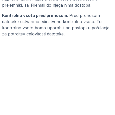
prejemniki, saj Filemail do njega nima dostopa.
Kontrolna vsota pred prenosom
: Pred prenosom
datoteke ustvarimo edinstveno kontrolno vsoto. To
kontrolno vsoto bomo uporabili po postopku pošiljanja
za potrditev celovitosti datoteke.