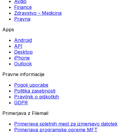
Avdio
Finance
Zdravstvo – Medicina
Pravna
Apps
Android
API
Desktop
iPhone
Outlook
Pravne informacije
Pogoji uporabe
Politika zasebnosti
Pravilnik o piškotkih
GDPR
Primerjava z Filemail
Primerjava spletnih mest za izmenjavo datotek
Primerjava programske opreme MFT