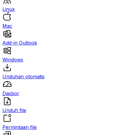
Linux
Mac
Add-in Outlook
Windows
Unduhan otomatis
Dasbor
Unduh file
Permintaan file