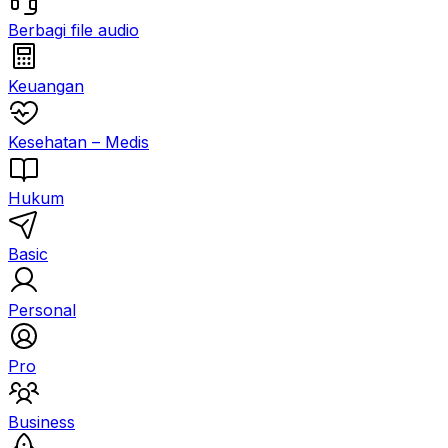
Berbagi file audio
Keuangan
Kesehatan – Medis
Hukum
Basic
Personal
Pro
Business