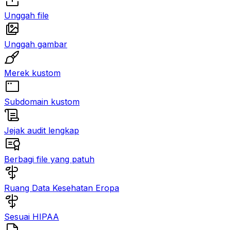
Unggah file
Unggah gambar
Merek kustom
Subdomain kustom
Jejak audit lengkap
Berbagi file yang patuh
Ruang Data Kesehatan Eropa
Sesuai HIPAA