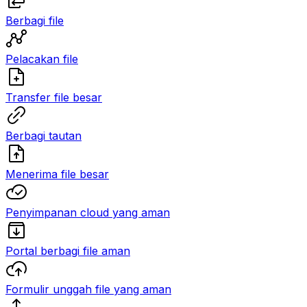
Berbagi file
Pelacakan file
Transfer file besar
Berbagi tautan
Menerima file besar
Penyimpanan cloud yang aman
Portal berbagi file aman
Formulir unggah file yang aman