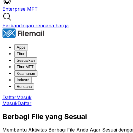
Enterprise MFT
Perbandingan rencana harga
Apps
Fitur
Sesuaikan
Fitur MFT
Keamanan
Industri
Rencana
Daftar
Masuk
Masuk
Daftar
Berbagi File yang Sesuai
Membantu Aktivitas Berbagi File Anda Agar Sesuai den