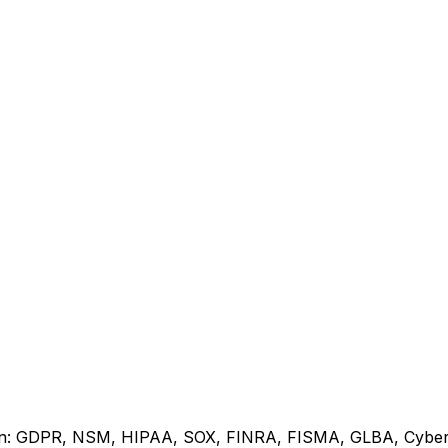
gan: GDPR, NSM, HIPAA, SOX, FINRA, FISMA, GLBA, Cyber