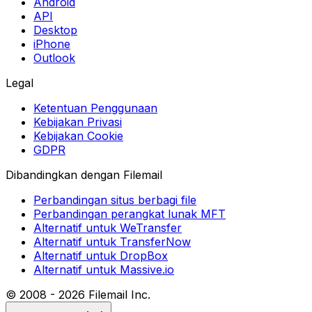
Android
API
Desktop
iPhone
Outlook
Legal
Ketentuan Penggunaan
Kebijakan Privasi
Kebijakan Cookie
GDPR
Dibandingkan dengan Filemail
Perbandingan situs berbagi file
Perbandingan perangkat lunak MFT
Alternatif untuk WeTransfer
Alternatif untuk TransferNow
Alternatif untuk DropBox
Alternatif untuk Massive.io
© 2008 -
2026
Filemail Inc.