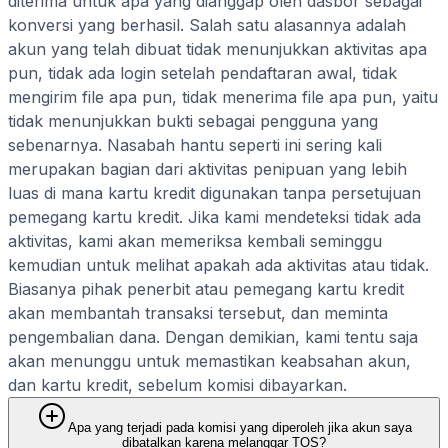
diterima untuk apa yang dianggap oleh dasbor sebagai
konversi yang berhasil. Salah satu alasannya adalah
akun yang telah dibuat tidak menunjukkan aktivitas apa
pun, tidak ada login setelah pendaftaran awal, tidak
mengirim file apa pun, tidak menerima file apa pun, yaitu
tidak menunjukkan bukti sebagai pengguna yang
sebenarnya. Nasabah hantu seperti ini sering kali
merupakan bagian dari aktivitas penipuan yang lebih
luas di mana kartu kredit digunakan tanpa persetujuan
pemegang kartu kredit. Jika kami mendeteksi tidak ada
aktivitas, kami akan memeriksa kembali seminggu
kemudian untuk melihat apakah ada aktivitas atau tidak.
Biasanya pihak penerbit atau pemegang kartu kredit
akan membantah transaksi tersebut, dan meminta
pengembalian dana. Dengan demikian, kami tentu saja
akan menunggu untuk memastikan keabsahan akun,
dan kartu kredit, sebelum komisi dibayarkan.
Apa yang terjadi pada komisi yang diperoleh jika akun saya
dibatalkan karena melanggar TOS?