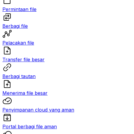
Permintaan file
Berbagi file
Pelacakan file
Transfer file besar
Berbagi tautan
Menerima file besar
Penyimpanan cloud yang aman
Portal berbagi file aman