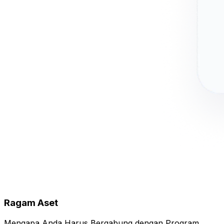
Ragam Aset
Mengapa Anda Harus Bergabung dengan Program