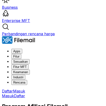
Business
Enterprise MFT
Perbandingan rencana harga
Apps
Fitur
Sesuaikan
Fitur MFT
Keamanan
Industri
Rencana
Daftar
Masuk
Masuk
Daftar