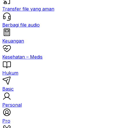
Transfer file yang aman
Berbagi file audio
Keuangan
Kesehatan – Medis
Hukum
Basic
Personal
Pro