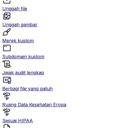
Unggah file
Unggah gambar
Merek kustom
Subdomain kustom
Jejak audit lengkap
Berbagi file yang patuh
Ruang Data Kesehatan Eropa
Sesuai HIPAA