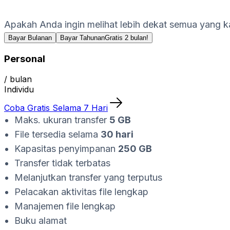
Apakah Anda ingin melihat lebih dekat semua yang ka
Bayar Bulanan
Bayar Tahunan
Gratis 2 bulan!
Personal
/ bulan
Individu
Coba Gratis Selama 7 Hari
Maks. ukuran transfer
5 GB
File tersedia selama
30 hari
Kapasitas penyimpanan
250 GB
Transfer tidak terbatas
Melanjutkan transfer yang terputus
Pelacakan aktivitas file lengkap
Manajemen file lengkap
Buku alamat