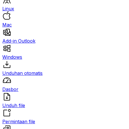
Linux
Mac
Add-in Outlook
Windows
Unduhan otomatis
Dasbor
Unduh file
Permintaan file