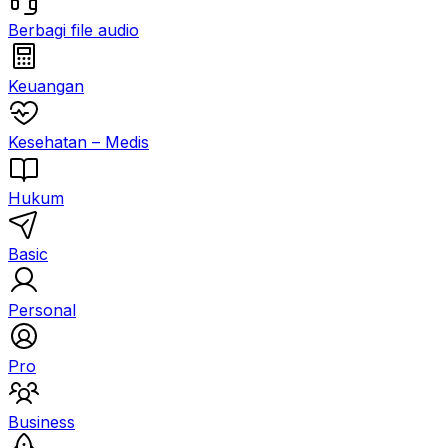
Berbagi file audio
Keuangan
Kesehatan – Medis
Hukum
Basic
Personal
Pro
Business