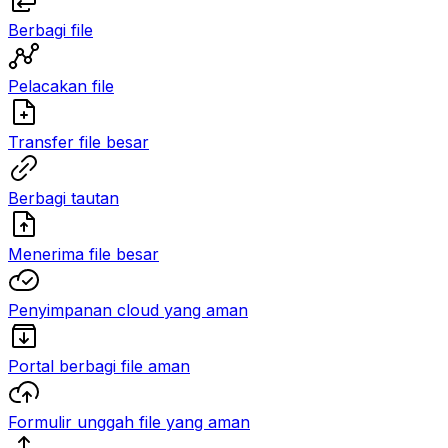
Berbagi file
Pelacakan file
Transfer file besar
Berbagi tautan
Menerima file besar
Penyimpanan cloud yang aman
Portal berbagi file aman
Formulir unggah file yang aman