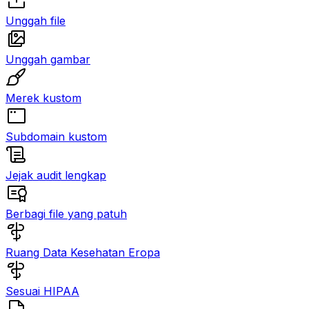
Unggah file
Unggah gambar
Merek kustom
Subdomain kustom
Jejak audit lengkap
Berbagi file yang patuh
Ruang Data Kesehatan Eropa
Sesuai HIPAA