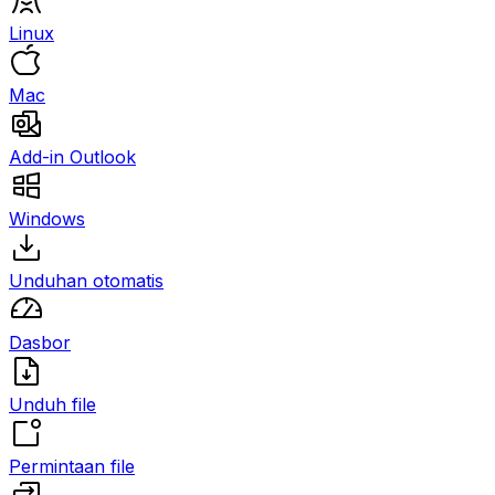
Linux
Mac
Add-in Outlook
Windows
Unduhan otomatis
Dasbor
Unduh file
Permintaan file