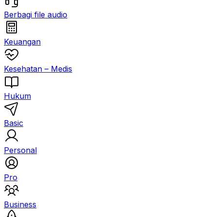
Berbagi file audio
Keuangan
Kesehatan – Medis
Hukum
Basic
Personal
Pro
Business