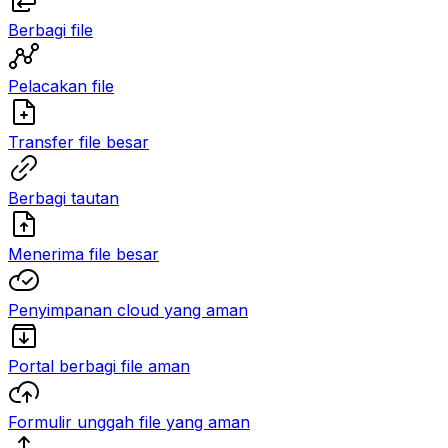
Berbagi file
Pelacakan file
Transfer file besar
Berbagi tautan
Menerima file besar
Penyimpanan cloud yang aman
Portal berbagi file aman
Formulir unggah file yang aman