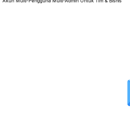
Akun Multi-Pengguna Multi-Admin Untuk Tim & Bisnis