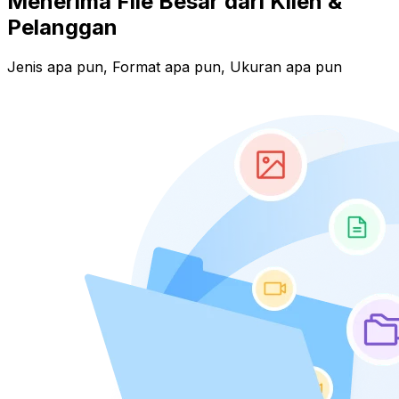
Menerima File Besar dari Klien &
Pelanggan
Jenis apa pun, Format apa pun, Ukuran apa pun