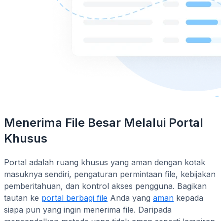
Menerima File Besar Melalui Portal
Khusus
Portal adalah ruang khusus yang aman dengan kotak
masuknya sendiri, pengaturan permintaan file, kebijakan
pemberitahuan, dan kontrol akses pengguna. Bagikan
tautan ke
portal berbagi file
Anda yang
aman
kepada
siapa pun yang ingin menerima file. Daripada