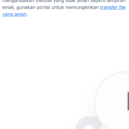
mengandalkan metode yang tidak aman seperti lampiran
email, gunakan portal untuk memungkinkan
transfer file
yang aman
.