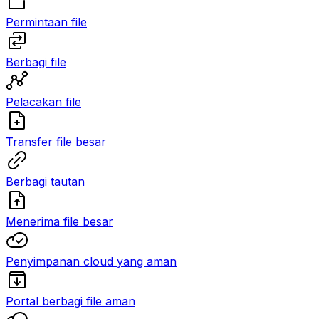
Permintaan file
Berbagi file
Pelacakan file
Transfer file besar
Berbagi tautan
Menerima file besar
Penyimpanan cloud yang aman
Portal berbagi file aman