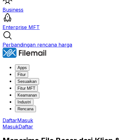
Business
Enterprise MFT
Perbandingan rencana harga
Apps
Fitur
Sesuaikan
Fitur MFT
Keamanan
Industri
Rencana
Daftar
Masuk
Masuk
Daftar