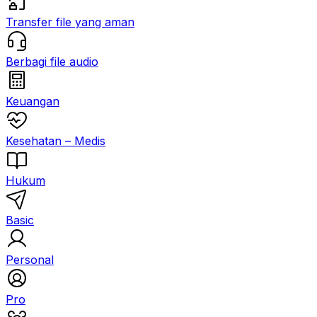
Transfer file yang aman
Berbagi file audio
Keuangan
Kesehatan – Medis
Hukum
Basic
Personal
Pro