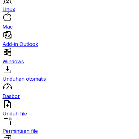
Linux
Mac
Add-in Outlook
Windows
Unduhan otomatis
Dasbor
Unduh file
Permintaan file