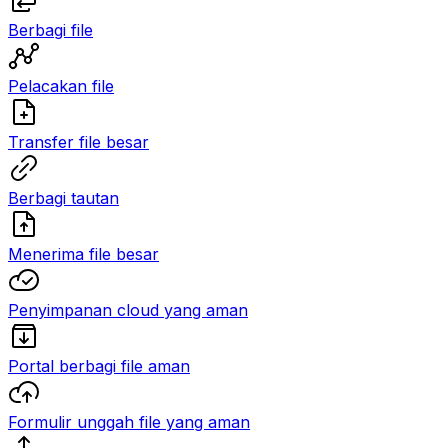
Berbagi file
Pelacakan file
Transfer file besar
Berbagi tautan
Menerima file besar
Penyimpanan cloud yang aman
Portal berbagi file aman
Formulir unggah file yang aman