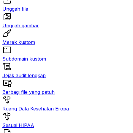
Unggah file
Unggah gambar
Merek kustom
Subdomain kustom
Jejak audit lengkap
Berbagi file yang patuh
Ruang Data Kesehatan Eropa
Sesuai HIPAA