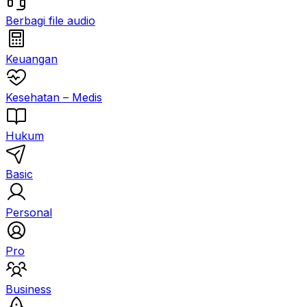
Berbagi file audio
Keuangan
Kesehatan – Medis
Hukum
Basic
Personal
Pro
Business