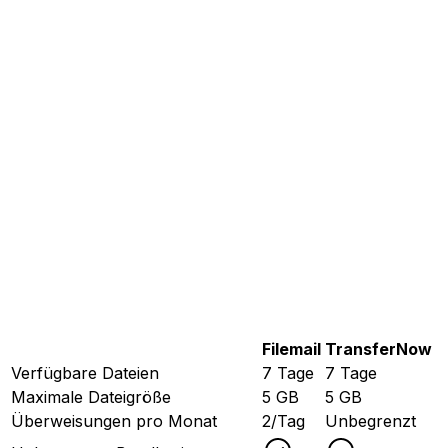
Filemail
TransferNow
Verfügbare Dateien
7 Tage
7 Tage
Maximale Dateigröße
5 GB
5 GB
Überweisungen pro Monat
2/Tag
Unbegrenzt
Checked
Unchecked