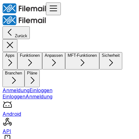
Zurück
Apps
Funktionen
Anpassen
MFT-Funktionen
Sicherheit
Branchen
Pläne
Anmeldung
Einloggen
Einloggen
Anmeldung
Android
API