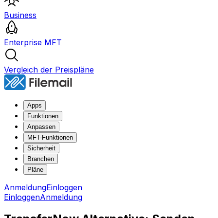
Business
Enterprise MFT
Vergleich der Preispläne
Apps
Funktionen
Anpassen
MFT-Funktionen
Sicherheit
Branchen
Pläne
Anmeldung
Einloggen
Einloggen
Anmeldung