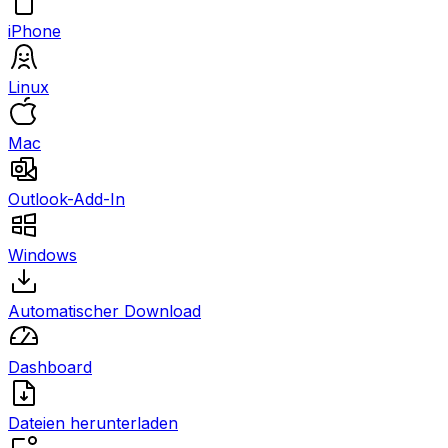
iPhone
Linux
Mac
Outlook-Add-In
Windows
Automatischer Download
Dashboard
Dateien herunterladen