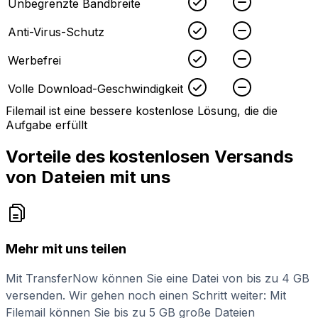
Unbegrenzte Bandbreite
Checked
Unchecked
Anti-Virus-Schutz
Checked
Unchecked
Werbefrei
Checked
Unchecked
Volle Download-Geschwindigkeit
Filemail ist eine bessere kostenlose Lösung, die die
Aufgabe erfüllt
Vorteile des kostenlosen Versands
von Dateien mit uns
Mehr mit uns teilen
Mit TransferNow können Sie eine Datei von bis zu 4 GB
versenden. Wir gehen noch einen Schritt weiter: Mit
Filemail können Sie bis zu 5 GB große Dateien