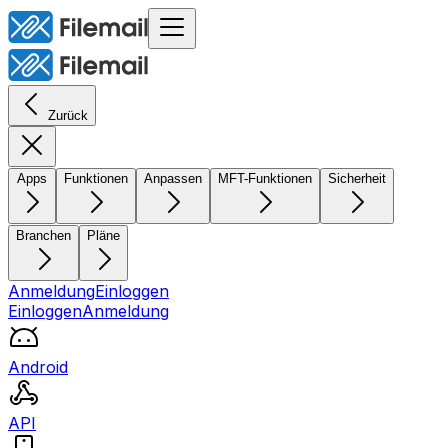
Zurück
Apps
Funktionen
Anpassen
MFT-Funktionen
Sicherheit
Branchen
Pläne
Anmeldung
Einloggen
Einloggen
Anmeldung
Android
API