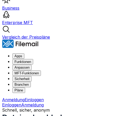
Business
Enterprise MFT
Vergleich der Preispläne
Apps
Funktionen
Anpassen
MFT-Funktionen
Sicherheit
Branchen
Pläne
Anmeldung
Einloggen
Einloggen
Anmeldung
Schnell, sicher, anonym