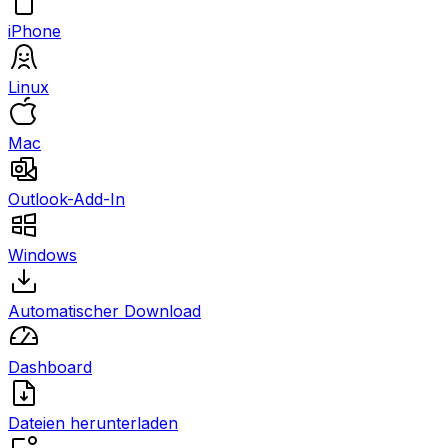
iPhone
Linux
Mac
Outlook-Add-In
Windows
Automatischer Download
Dashboard
Dateien herunterladen