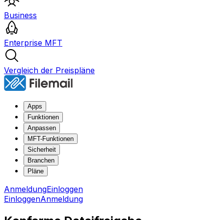
Business
Enterprise MFT
Vergleich der Preispläne
Apps
Funktionen
Anpassen
MFT-Funktionen
Sicherheit
Branchen
Pläne
Anmeldung
Einloggen
Einloggen
Anmeldung