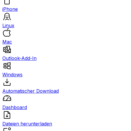
iPhone
Linux
Mac
Outlook-Add-In
Windows
Automatischer Download
Dashboard
Dateien herunterladen