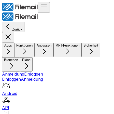
Zurück
Apps
Funktionen
Anpassen
MFT-Funktionen
Sicherheit
Branchen
Pläne
Anmeldung
Einloggen
Einloggen
Anmeldung
Android
API