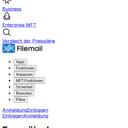
Business
Enterprise MFT
Vergleich der Preispläne
Apps
Funktionen
Anpassen
MFT-Funktionen
Sicherheit
Branchen
Pläne
Anmeldung
Einloggen
Einloggen
Anmeldung