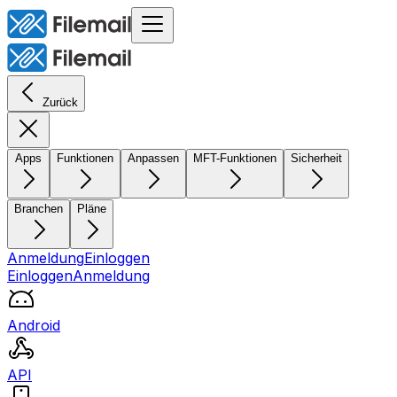
Zurück
Apps
Funktionen
Anpassen
MFT-Funktionen
Sicherheit
Branchen
Pläne
Anmeldung
Einloggen
Einloggen
Anmeldung
Android
API