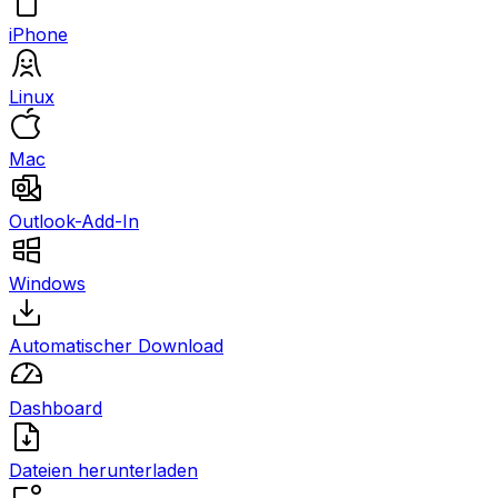
iPhone
Linux
Mac
Outlook-Add-In
Windows
Automatischer Download
Dashboard
Dateien herunterladen