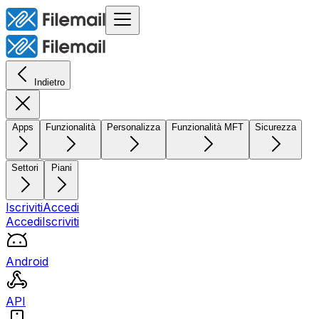
Indietro
Apps
Funzionalità
Personalizza
Funzionalità MFT
Sicurezza
Settori
Piani
Iscriviti
Accedi
Accedi
Iscriviti
Android
API