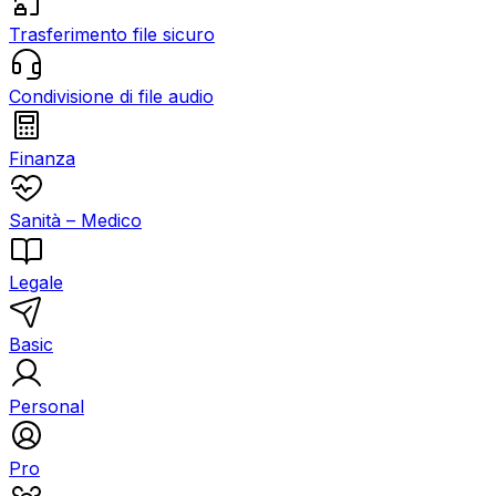
Trasferimento file sicuro
Condivisione di file audio
Finanza
Sanità – Medico
Legale
Basic
Personal
Pro