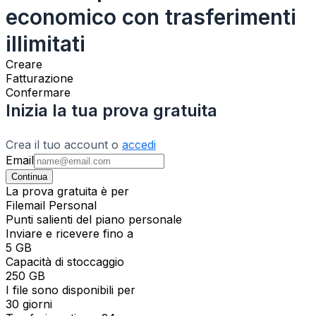
economico con trasferimenti
illimitati
Creare
Fatturazione
Confermare
Inizia la tua prova gratuita
Crea il tuo account o
accedi
Email
Continua
La prova gratuita è per
Filemail Personal
Punti salienti del piano personale
Inviare e ricevere fino a
5 GB
Capacità di stoccaggio
250 GB
I file sono disponibili per
30 giorni