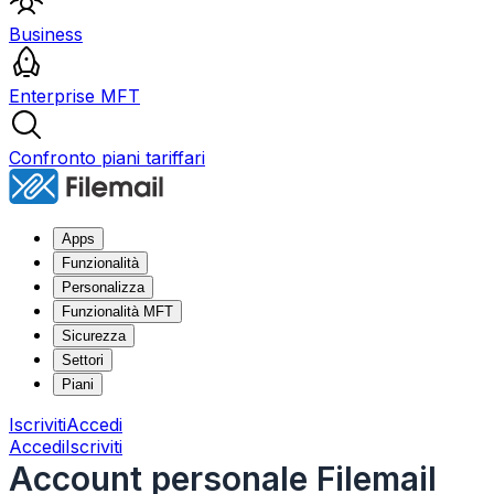
Business
Enterprise MFT
Confronto piani tariffari
Apps
Funzionalità
Personalizza
Funzionalità MFT
Sicurezza
Settori
Piani
Iscriviti
Accedi
Accedi
Iscriviti
Account personale Filemail