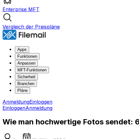
Enterprise MFT
Vergleich der Preispläne
Apps
Funktionen
Anpassen
MFT-Funktionen
Sicherheit
Branchen
Pläne
Anmeldung
Einloggen
Einloggen
Anmeldung
Wie man hochwertige Fotos sendet: 6