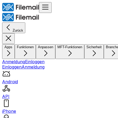
Zurück
Apps
Funktionen
Anpassen
MFT-Funktionen
Sicherheit
Branch
Anmeldung
Einloggen
Einloggen
Anmeldung
Android
API
iPhone