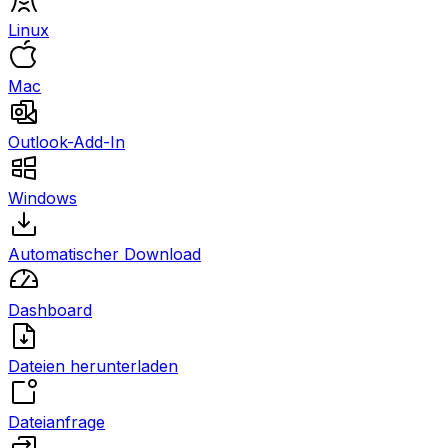
Linux
Mac
Outlook-Add-In
Windows
Automatischer Download
Dashboard
Dateien herunterladen
Dateianfrage