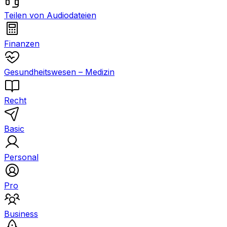
Teilen von Audiodateien
Finanzen
Gesundheitswesen – Medizin
Recht
Basic
Personal
Pro
Business