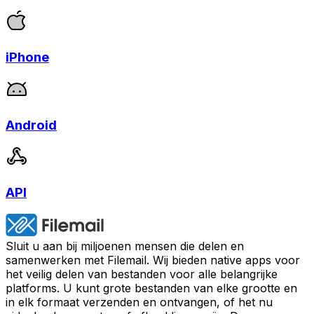
iPhone
Android
API
Sluit u aan bij miljoenen mensen die delen en
samenwerken met Filemail. Wij bieden native apps voor
het veilig delen van bestanden voor alle belangrijke
platforms. U kunt grote bestanden van elke grootte en
in elk formaat verzenden en ontvangen, of het nu