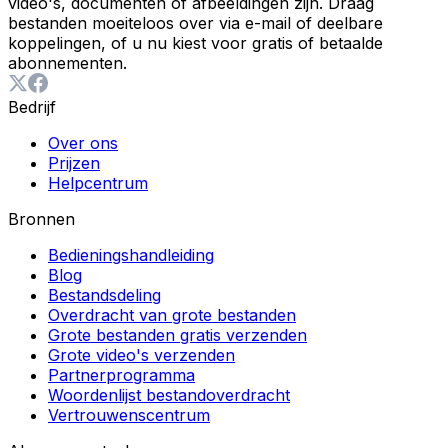
video's, documenten of afbeeldingen zijn. Draag
bestanden moeiteloos over via e-mail of deelbare
koppelingen, of u nu kiest voor gratis of betaalde
abonnementen.
Bedrijf
Over ons
Prijzen
Helpcentrum
Bronnen
Bedieningshandleiding
Blog
Bestandsdeling
Overdracht van grote bestanden
Grote bestanden gratis verzenden
Grote video's verzenden
Partnerprogramma
Woordenlijst bestandoverdracht
Vertrouwenscentrum