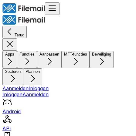
Terug
Apps
Functies
Aanpassen
MFT-functies
Beveiliging
Sectoren
Plannen
Aanmelden
Inloggen
Inloggen
Aanmelden
Android
API