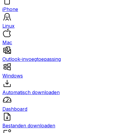
iPhone
Linux
Mac
Outlook-invoegtoepassing
Windows
Automatisch downloaden
Dashboard
Bestanden downloaden