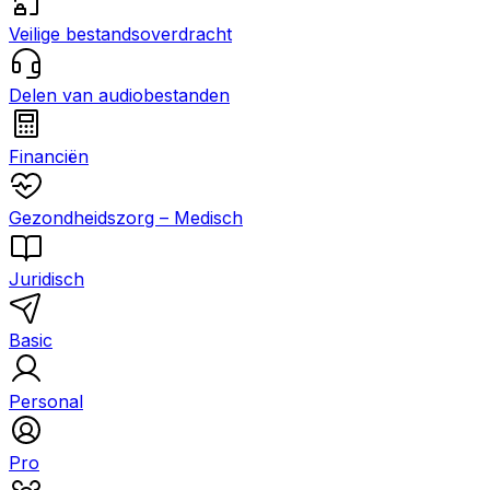
Veilige bestandsoverdracht
Delen van audiobestanden
Financiën
Gezondheidszorg – Medisch
Juridisch
Basic
Personal
Pro