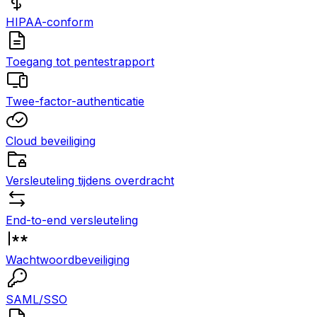
HIPAA-conform
Toegang tot pentestrapport
Twee-factor-authenticatie
Cloud beveiliging
Versleuteling tijdens overdracht
End-to-end versleuteling
Wachtwoordbeveiliging
SAML/SSO