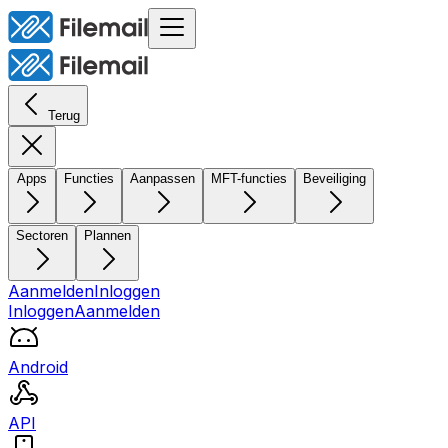
Terug
Apps
Functies
Aanpassen
MFT-functies
Beveiliging
Sectoren
Plannen
Aanmelden
Inloggen
Inloggen
Aanmelden
Android
API