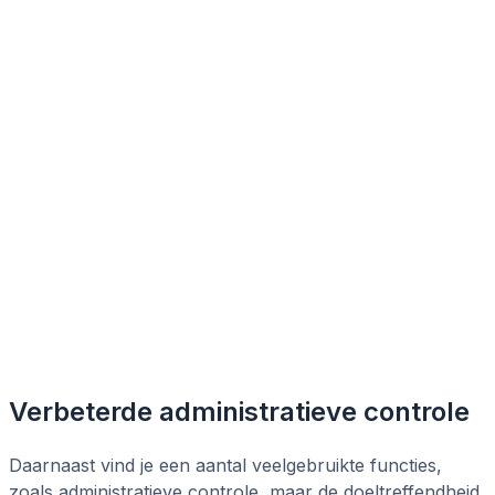
Verbeterde administratieve controle
Daarnaast vind je een aantal veelgebruikte functies,
zoals administratieve controle, maar de doeltreffendheid