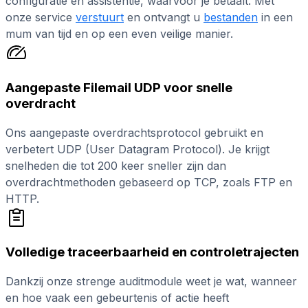
configuratie en assistentie, waarvoor je betaalt. Met
onze service
verstuurt
en ontvangt u
bestanden
in een
mum van tijd en op een even veilige manier.
Aangepaste Filemail UDP voor snelle
overdracht
Ons aangepaste overdrachtsprotocol gebruikt en
verbetert UDP (User Datagram Protocol). Je krijgt
snelheden die tot 200 keer sneller zijn dan
overdrachtmethoden gebaseerd op TCP, zoals FTP en
HTTP.
Volledige traceerbaarheid en controletrajecten
Dankzij onze strenge auditmodule weet je wat, wanneer
en hoe vaak een gebeurtenis of actie heeft