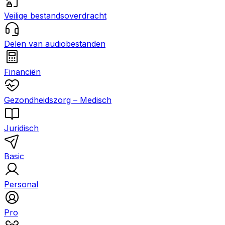
Veilige bestandsoverdracht
Delen van audiobestanden
Financiën
Gezondheidszorg – Medisch
Juridisch
Basic
Personal
Pro