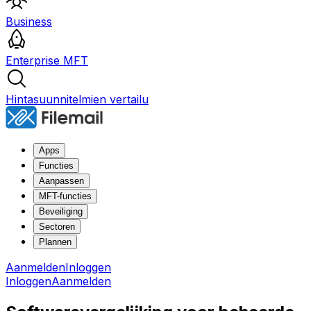
Business
Enterprise MFT
Hintasuunnitelmien vertailu
Apps
Functies
Aanpassen
MFT-functies
Beveiliging
Sectoren
Plannen
Aanmelden
Inloggen
Inloggen
Aanmelden