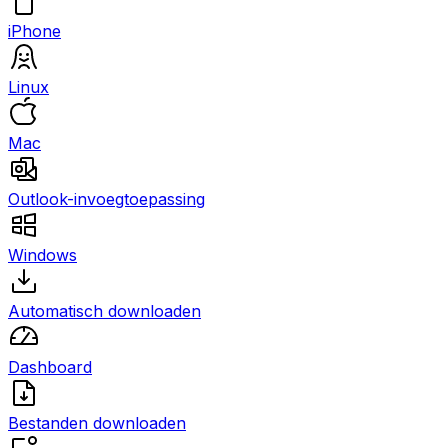
iPhone
Linux
Mac
Outlook-invoegtoepassing
Windows
Automatisch downloaden
Dashboard
Bestanden downloaden