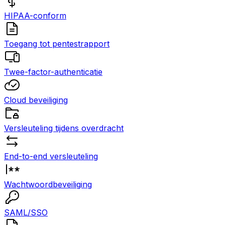
HIPAA-conform
Toegang tot pentestrapport
Twee-factor-authenticatie
Cloud beveiliging
Versleuteling tijdens overdracht
End-to-end versleuteling
Wachtwoordbeveiliging
SAML/SSO