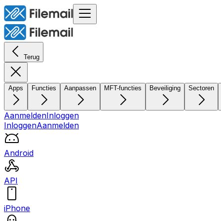
Terug
Apps
Functies
Aanpassen
MFT-functies
Beveiliging
Sectoren
Aanmelden
Inloggen
Inloggen
Aanmelden
Android
API
iPhone