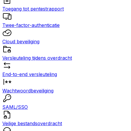
Toegang tot pentestrapport
Twee-factor-authenticatie
Cloud beveiliging
Versleuteling tijdens overdracht
End-to-end versleuteling
Wachtwoordbeveiliging
SAML/SSO
Veilige bestandsoverdracht