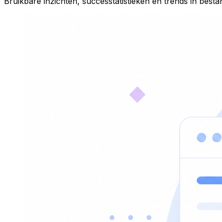
Bruikbare inzichten, successtatistieken en trends in besta