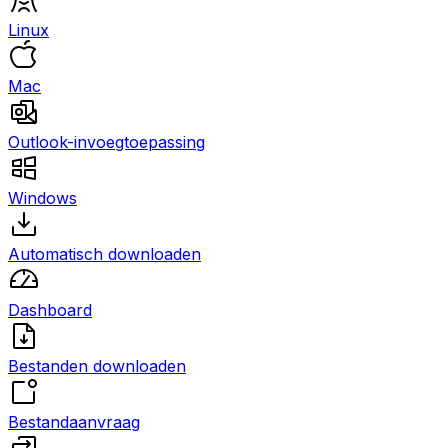
Linux
Mac
Outlook-invoegtoepassing
Windows
Automatisch downloaden
Dashboard
Bestanden downloaden
Bestandaanvraag