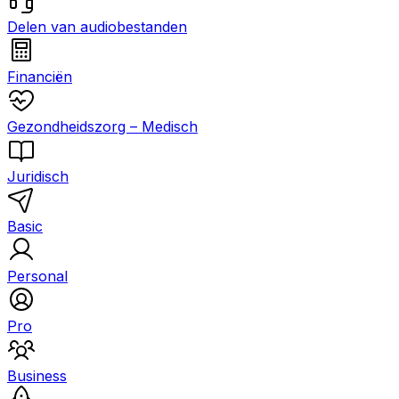
Delen van audiobestanden
Financiën
Gezondheidszorg – Medisch
Juridisch
Basic
Personal
Pro
Business