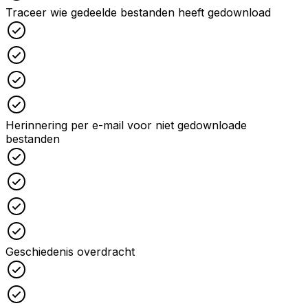
Traceer wie gedeelde bestanden heeft gedownload
Checked
Checked
Checked
Checked
Herinnering per e-mail voor niet gedownloade
bestanden
Checked
Checked
Checked
Checked
Geschiedenis overdracht
Checked
Checked