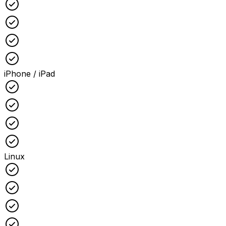
Checked
Checked
Checked
Checked
iPhone / iPad
Checked
Checked
Checked
Checked
Linux
Checked
Checked
Checked
Checked