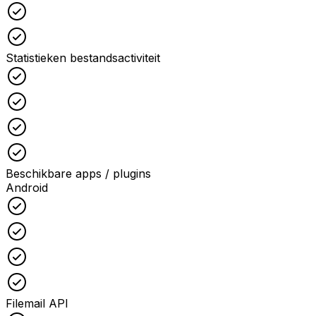
Checked
Checked
Statistieken bestandsactiviteit
Checked
Checked
Checked
Checked
Beschikbare apps / plugins
Android
Checked
Checked
Checked
Checked
Filemail API