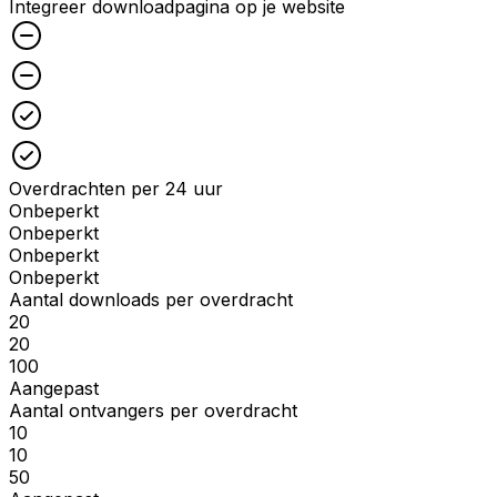
Integreer downloadpagina op je website
Unchecked
Unchecked
Checked
Checked
Overdrachten per 24 uur
Onbeperkt
Onbeperkt
Onbeperkt
Onbeperkt
Aantal downloads per overdracht
20
20
100
Aangepast
Aantal ontvangers per overdracht
10
10
50