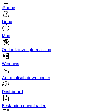
iPhone
Linux
Mac
Outlook-invoegtoepassing
Windows
Automatisch downloaden
Dashboard
Bestanden downloaden