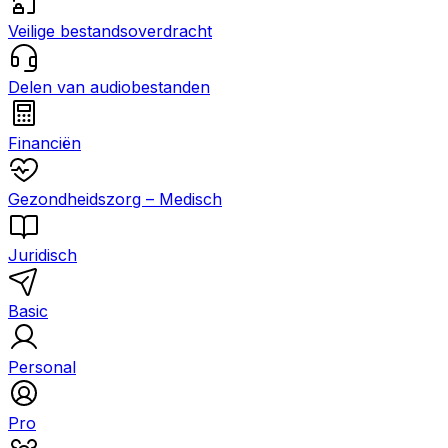
Veilige bestandsoverdracht
Delen van audiobestanden
Financiën
Gezondheidszorg – Medisch
Juridisch
Basic
Personal
Pro