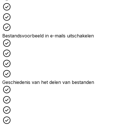
Checked
Checked
Checked
Bestandsvoorbeeld in e-mails uitschakelen
Checked
Checked
Checked
Checked
Geschiedenis van het delen van bestanden
Checked
Checked
Checked
Checked