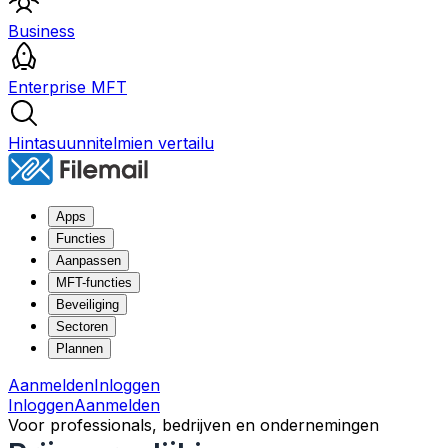
Business
Enterprise MFT
Hintasuunnitelmien vertailu
Apps
Functies
Aanpassen
MFT-functies
Beveiliging
Sectoren
Plannen
Aanmelden
Inloggen
Inloggen
Aanmelden
Voor professionals, bedrijven en ondernemingen