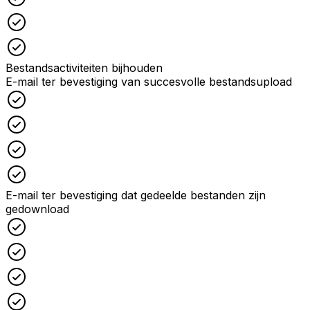
Checked
Checked
Bestandsactiviteiten bijhouden
E-mail ter bevestiging van succesvolle bestandsupload
Checked
Checked
Checked
Checked
E-mail ter bevestiging dat gedeelde bestanden zijn
gedownload
Checked
Checked
Checked
Checked