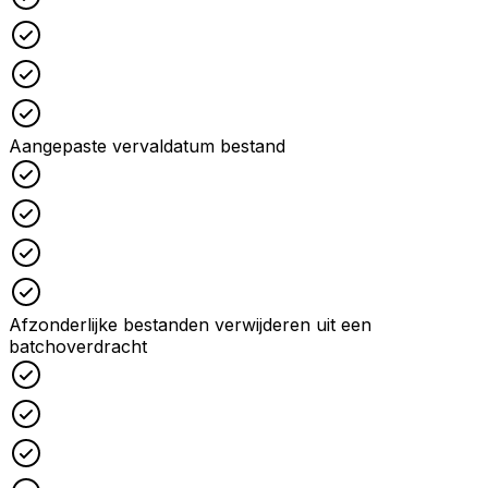
Checked
Checked
Checked
Aangepaste vervaldatum bestand
Checked
Checked
Checked
Checked
Afzonderlijke bestanden verwijderen uit een
batchoverdracht
Checked
Checked
Checked
Checked