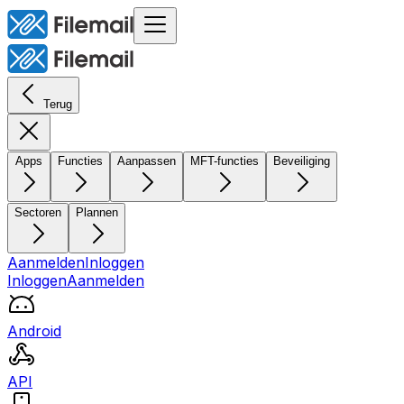
Terug
Apps
Functies
Aanpassen
MFT-functies
Beveiliging
Sectoren
Plannen
Aanmelden
Inloggen
Inloggen
Aanmelden
Android
API