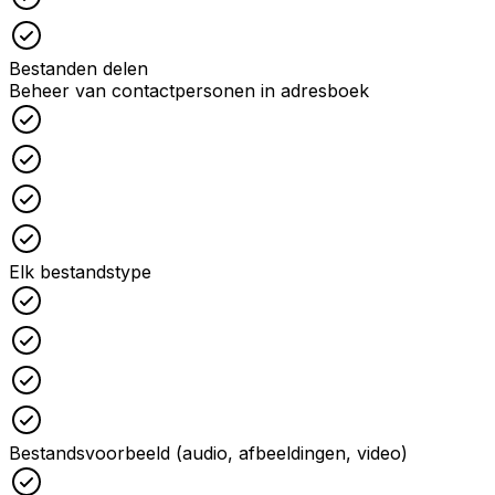
Checked
Bestanden delen
Beheer van contactpersonen in adresboek
Checked
Checked
Checked
Checked
Elk bestandstype
Checked
Checked
Checked
Checked
Bestandsvoorbeeld (audio, afbeeldingen, video)
Checked