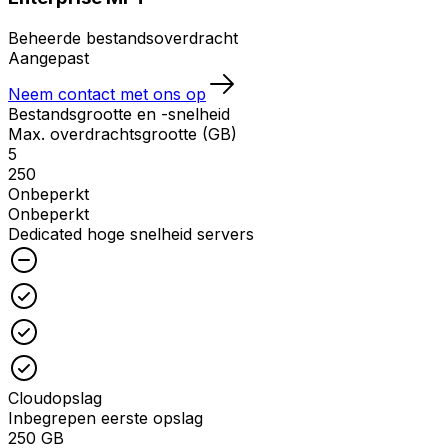
Beheerde bestandsoverdracht
Aangepast
Neem contact met ons op
Bestandsgrootte en -snelheid
Max. overdrachtsgrootte (GB)
5
250
Onbeperkt
Onbeperkt
Dedicated hoge snelheid servers
Unchecked
Checked
Checked
Checked
Cloudopslag
Inbegrepen eerste opslag
250 GB