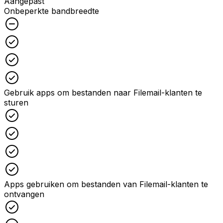
Aangepast
Onbeperkte bandbreedte
Unchecked
Checked
Checked
Checked
Gebruik apps om bestanden naar Filemail-klanten te
sturen
Checked
Checked
Checked
Checked
Apps gebruiken om bestanden van Filemail-klanten te
ontvangen
Checked
Checked