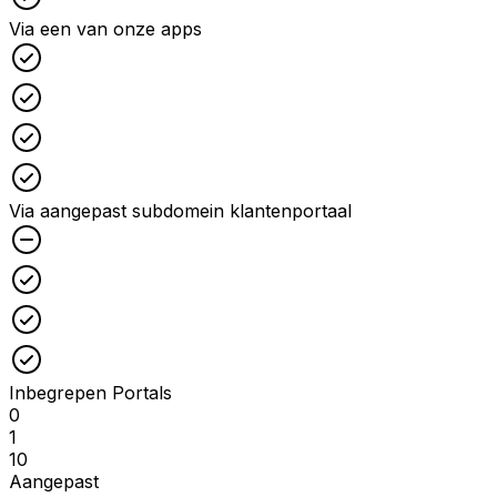
Via een van onze apps
Checked
Checked
Checked
Checked
Via aangepast subdomein klantenportaal
Unchecked
Checked
Checked
Checked
Inbegrepen Portals
0
1
10
Aangepast