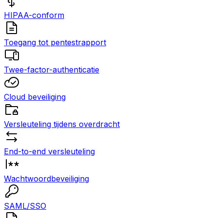
HIPAA-conform
Toegang tot pentestrapport
Twee-factor-authenticatie
Cloud beveiliging
Versleuteling tijdens overdracht
End-to-end versleuteling
Wachtwoordbeveiliging
SAML/SSO