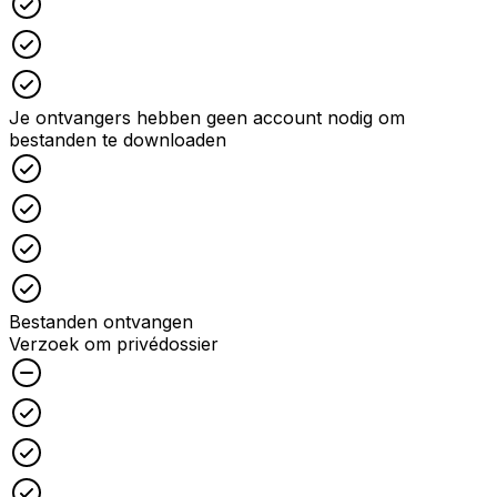
Checked
Checked
Je ontvangers hebben geen account nodig om
bestanden te downloaden
Checked
Checked
Checked
Checked
Bestanden ontvangen
Verzoek om privédossier
Unchecked
Checked
Checked
Checked