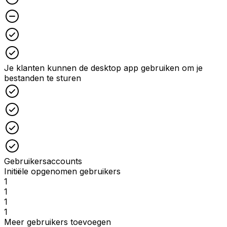
Unchecked
Checked
Checked
Je klanten kunnen de desktop app gebruiken om je
bestanden te sturen
Checked
Checked
Checked
Checked
Gebruikersaccounts
Initiële opgenomen gebruikers
1
1
1
1
Meer gebruikers toevoegen