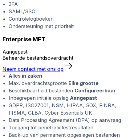
2FA
SAML/SSO
Controlelogboeken
Ondersteuning met prioriteit
Enterprise MFT
Aangepast
Beheerde bestandsoverdracht
Neem contact met ons op
Alles in zaken
Max. overdrachtsgrootte
Elke grootte
Beschikbaarheid bestanden
Configureerbaar
Inbegrepen initiële opslag
Aangepast
GDPR, ISO27001, NSM, HIPAA, SOX, FINRA,
FISMA, GLBA, Cyber Essentials UK
Data Processing Agreement (DPA) op aanvraag
Toegang tot penetratietestresultaten
Back-up van permanent opgeslagen bestanden