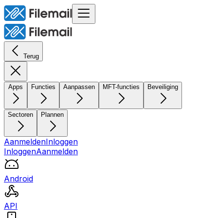
Terug
Apps
Functies
Aanpassen
MFT-functies
Beveiliging
Sectoren
Plannen
Aanmelden
Inloggen
Inloggen
Aanmelden
Android
API