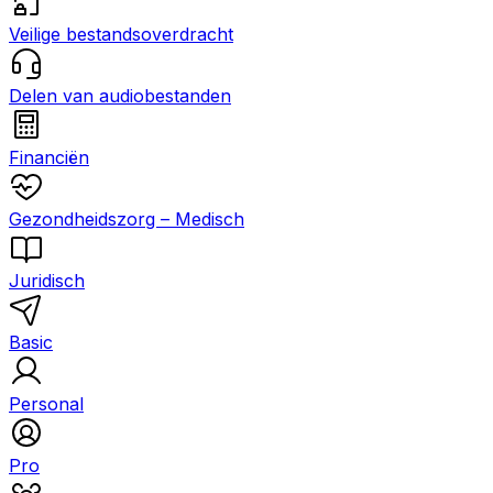
Veilige bestandsoverdracht
Delen van audiobestanden
Financiën
Gezondheidszorg – Medisch
Juridisch
Basic
Personal
Pro