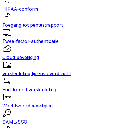
HIPAA-conform
Toegang tot pentestrapport
Twee-factor-authenticatie
Cloud beveiliging
Versleuteling tijdens overdracht
End-to-end versleuteling
Wachtwoordbeveiliging
SAML/SSO