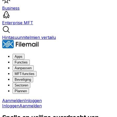
Business
Enterprise MFT
Hintasuunnitelmien vertailu
Apps
Functies
Aanpassen
MFT-functies
Beveiliging
Sectoren
Plannen
Aanmelden
Inloggen
Inloggen
Aanmelden