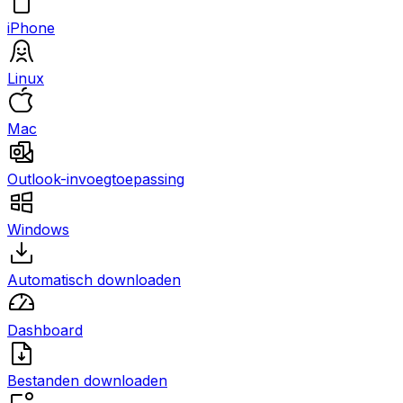
iPhone
Linux
Mac
Outlook-invoegtoepassing
Windows
Automatisch downloaden
Dashboard
Bestanden downloaden