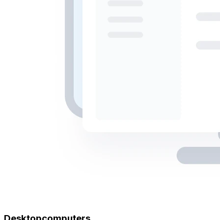
Desktopcomputers