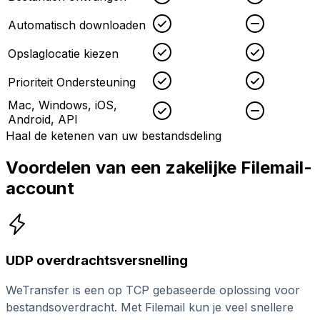
Checked
Uncheck
Automatisch downloaden
Checked
Checked
Opslaglocatie kiezen
Checked
Checked
Prioriteit Ondersteuning
Mac, Windows, iOS,
Checked
Uncheck
Android, API
Haal de ketenen van uw bestandsdeling
Voordelen van een zakelijke Filemail-
account
UDP overdrachtsversnelling
WeTransfer is een op TCP gebaseerde oplossing voor
bestandsoverdracht. Met Filemail kun je veel snellere