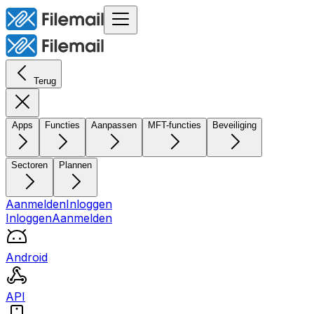
Terug
Apps
Functies
Aanpassen
MFT-functies
Beveiliging
Sectoren
Plannen
Aanmelden
Inloggen
Inloggen
Aanmelden
Android
API