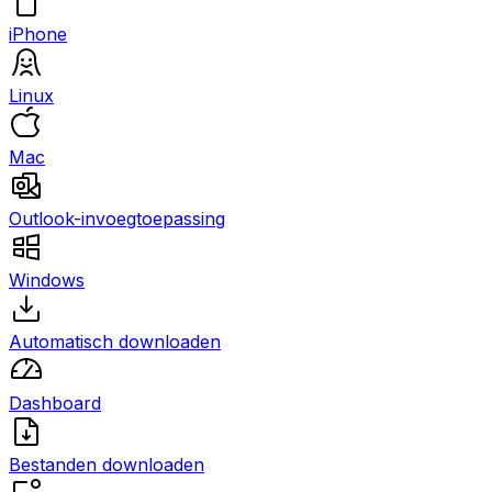
iPhone
Linux
Mac
Outlook-invoegtoepassing
Windows
Automatisch downloaden
Dashboard
Bestanden downloaden