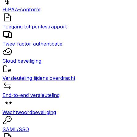
HIPAA-conform
Toegang tot pentestrapport
Twee-factor-authenticatie
Cloud beveiliging
Versleuteling tijdens overdracht
End-to-end versleuteling
Wachtwoordbeveiliging
SAML/SSO