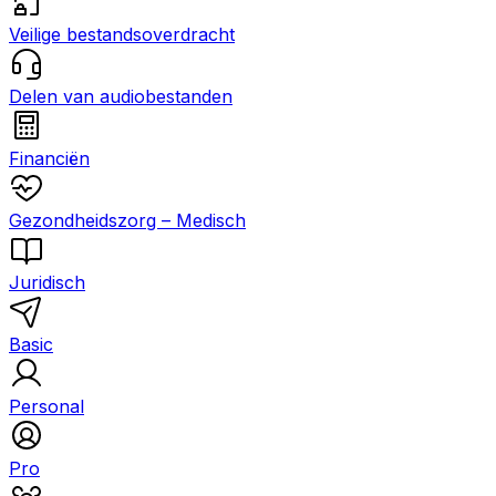
Veilige bestandsoverdracht
Delen van audiobestanden
Financiën
Gezondheidszorg – Medisch
Juridisch
Basic
Personal
Pro