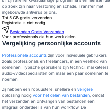
Er zijn allerlei kwaadaardige programma's en mensen die
op zoek zijn naar verstoring en schade. Transfer met
ingebouwde antivirus bij ons.
Tot 5 GB gratis verzenden
Registratie is niet nodig
Bestanden Gratis Verzenden
Voor professionals die hun werk delen
Vergelijking persoonlijke accounts
Professionele accounts
zijn voor individuele gebruikers
zoals professionals en freelancers, in een veelheid van
domeinen. Typische gebruikers zijn technici, marketeers,
audio-/videospecialisten om maar een paar domeinen te
noemen.
Zij hebben een robuustere, snellere en
veiligere
oplossing nodig
voor het delen van bestanden
, omdat
het verzenden en ontvangen van bestanden een
integraal onderdeel is van hun workflow. De