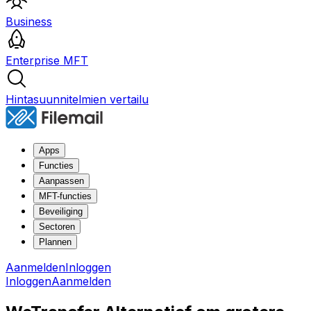
Business
Enterprise MFT
Hintasuunnitelmien vertailu
Apps
Functies
Aanpassen
MFT-functies
Beveiliging
Sectoren
Plannen
Aanmelden
Inloggen
Inloggen
Aanmelden