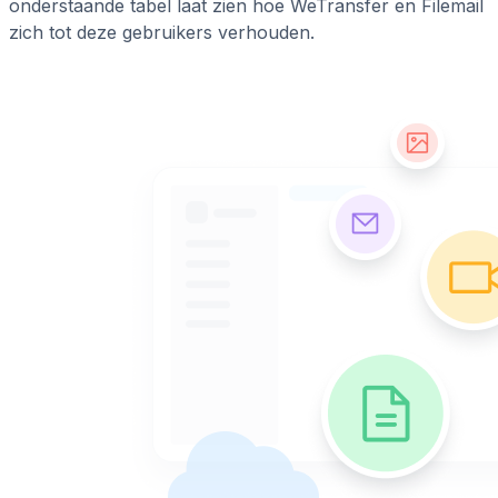
onderstaande tabel laat zien hoe WeTransfer en Filemail
zich tot deze gebruikers verhouden.