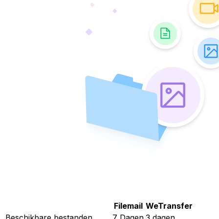
Filemail
WeTransfer
Beschikbare bestanden
7 Dagen
3 dagen