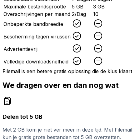
Maximale bestandsgrootte
5 GB
3 GB
Overschrijvingen per maand
2/Dag
10
Checked
Unchecked
Onbeperkte bandbreedte
Checked
Unchecked
Bescherming tegen virussen
Checked
Unchecked
Advertentievrij
Checked
Unchecked
Volledige downloadsnelheid
Filemail is een betere gratis oplossing die de klus klaart
We dragen over en dan nog wat
Delen tot 5 GB
Met 2 GB kom je niet ver meer in deze tijd. Met Filemail
kun je gratis grote bestanden tot 5 GB overzetten.