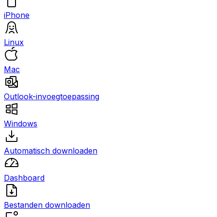
iPhone
Linux
Mac
Outlook-invoegtoepassing
Windows
Automatisch downloaden
Dashboard
Bestanden downloaden