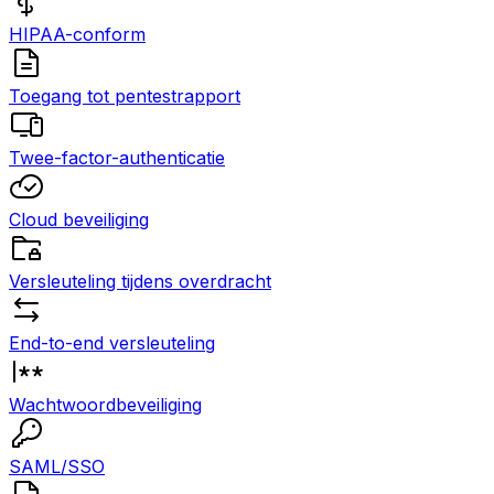
HIPAA-conform
Toegang tot pentestrapport
Twee-factor-authenticatie
Cloud beveiliging
Versleuteling tijdens overdracht
End-to-end versleuteling
Wachtwoordbeveiliging
SAML/SSO