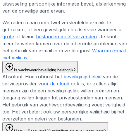
uitwisseling persoonlijke informatie bevat, als erkenning
van de onveilige aard ervan.
We raden u aan om ofwel versleutelde e-mails te
gebruiken, of een gevestigde cloudservice wanneer u
grote
of kleine
bestanden moet verzenden
. Je kunt
meer te weten komen over de inherente problemen van
het gebruik van e-mail in onze blogpost
Waarom e-mail
niet veilig is
.
Is wachtwoordbeveiliging belangrijk?
Absoluut. Hoe robuust het
beveiligingsbeleid
van de
serviceprovider
voor de cloud
ook is, er zullen altijd
mensen zijn die een beveiligingslek willen creëren en
toegang willen krijgen tot privébestanden van mensen.
Het gebruik van wachtwoordbeveiliging voegt veiligheid
toe. Het verbetert ook uw persoonlijke veiligheid bij het
overzetten en delen van bestanden.