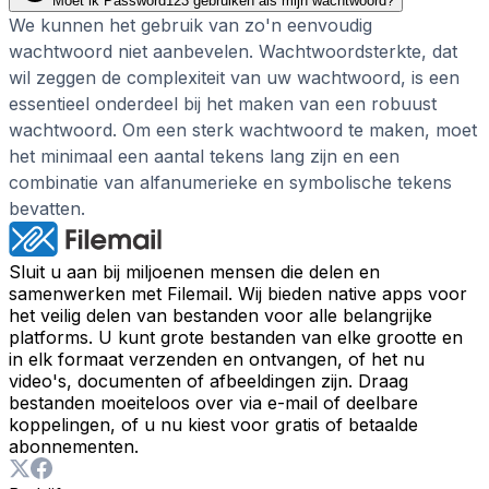
Moet ik Password123 gebruiken als mijn wachtwoord?
We kunnen het gebruik van zo'n eenvoudig
wachtwoord niet aanbevelen. Wachtwoordsterkte, dat
wil zeggen de complexiteit van uw wachtwoord, is een
essentieel onderdeel bij het maken van een robuust
wachtwoord. Om een sterk wachtwoord te maken, moet
het minimaal een aantal tekens lang zijn en een
combinatie van alfanumerieke en symbolische tekens
bevatten.
Sluit u aan bij miljoenen mensen die delen en
samenwerken met Filemail. Wij bieden native apps voor
het veilig delen van bestanden voor alle belangrijke
platforms. U kunt grote bestanden van elke grootte en
in elk formaat verzenden en ontvangen, of het nu
video's, documenten of afbeeldingen zijn. Draag
bestanden moeiteloos over via e-mail of deelbare
koppelingen, of u nu kiest voor gratis of betaalde
abonnementen.