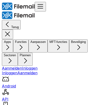
Terug
Apps
Functies
Aanpassen
MFT-functies
Beveiliging
Sectoren
Plannen
Aanmelden
Inloggen
Inloggen
Aanmelden
Android
API