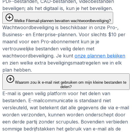
PDF-bestanden, CAD-bestanden, videobestanden
beveiligen; als het digitaal is, kun je het beveiligen.
Welke Filemail-plannen bevatten wachtwoordbeveiliging?
Wachtwoordbeveiliging is beschikbaar in onze Pro-,
Business- en Enterprise-plannen. Voor slechts $10 per
maand voor een Pro-abonnement kun je je
vertrouwelijke bestanden veilig delen met
wachtwoordbeveiliging. Je kunt
onze plannen bekijken
en zien welke extra beveiligingsmaatregelen we in elk
plan hebben.
Waarom zou ik e-mail niet gebruiken om mijn kleine bestanden te
delen?
E-mail is geen veilig platform voor het delen van
bestanden. E-mailcommunicatie is standaard niet
versleuteld, wat betekent dat alle gegevens die via e-mail
worden verzonden, kunnen worden onderschept door
een derde partij zonder scrupules. Bovendien verbieden
sommige bedrijfstakken het gebruik van e-mail als de