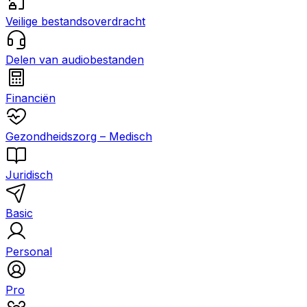
Veilige bestandsoverdracht
Delen van audiobestanden
Financiën
Gezondheidszorg – Medisch
Juridisch
Basic
Personal
Pro