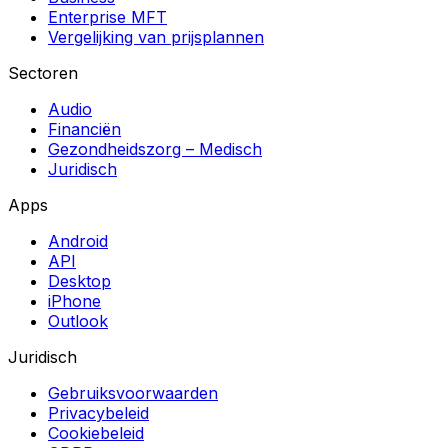
Enterprise MFT
Vergelijking van prijsplannen
Sectoren
Audio
Financiën
Gezondheidszorg – Medisch
Juridisch
Apps
Android
API
Desktop
iPhone
Outlook
Juridisch
Gebruiksvoorwaarden
Privacybeleid
Cookiebeleid