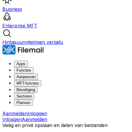
Business
Enterprise MFT
Hintasuunnitelmien vertailu
Apps
Functies
Aanpassen
MFT-functies
Beveiliging
Sectoren
Plannen
Aanmelden
Inloggen
Inloggen
Aanmelden
Veilig en privé opslaan en delen van bestanden